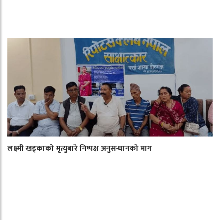
लक्ष्मी खड्काको मृत्युबारे निष्पक्ष अनुसन्धानको माग