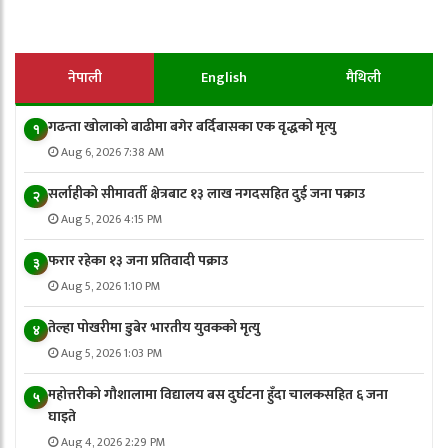
नेपाली
English
मैथिली
गढन्ता खोलाको बाढीमा बगेर बर्दिबासका एक वृद्धको मृत्यु
१
Aug 6, 2026 7:38 AM
सर्लाहीको सीमावर्ती क्षेत्रबाट १३ लाख नगदसहित दुई जना पक्राउ
२
Aug 5, 2026 4:15 PM
फरार रहेका १३ जना प्रतिवादी पक्राउ
३
Aug 5, 2026 1:10 PM
तेल्हा पोखरीमा डुबेर भारतीय युवकको मृत्यु
४
Aug 5, 2026 1:03 PM
महोत्तरीको गौशालामा विद्यालय बस दुर्घटना हुँदा चालकसहित ६ जना
५
घाइते
Aug 4, 2026 2:29 PM