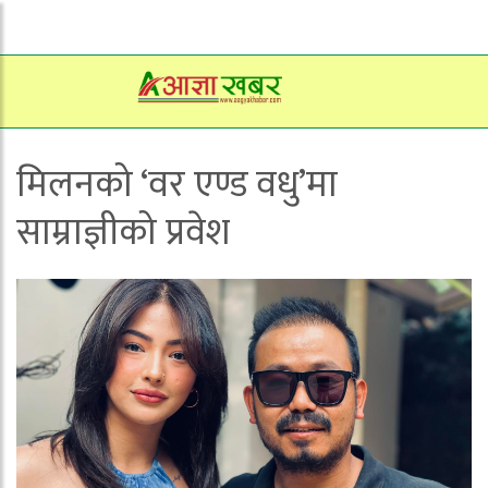
मिलनको ‘वर एण्ड वधु’मा
साम्राज्ञीको प्रवेश