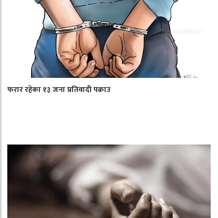
फरार रहेका १३ जना प्रतिवादी पक्राउ