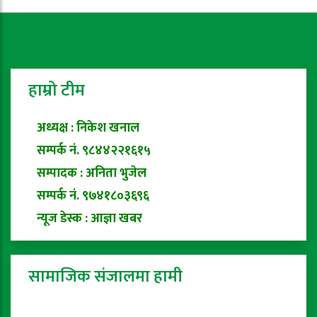
हाम्रो टीम
अध्यक्ष : निकेश खनाल
सम्पर्क नं. ९८४४२२१६१५
सम्पादक : अनिता भुजेल
सम्पर्क नं. ९७४१८०३६९६
न्यूज डेस्क : आज्ञा खबर
सामाजिक संजालमा हामी