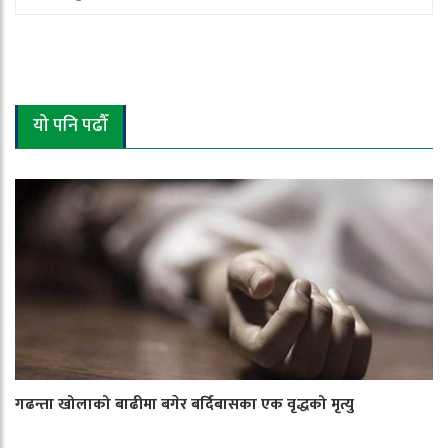
यो पनि पढौँ
गढन्ता खोलाको बाढीमा बगेर बर्दिबासका एक वृद्धको मृत्यु