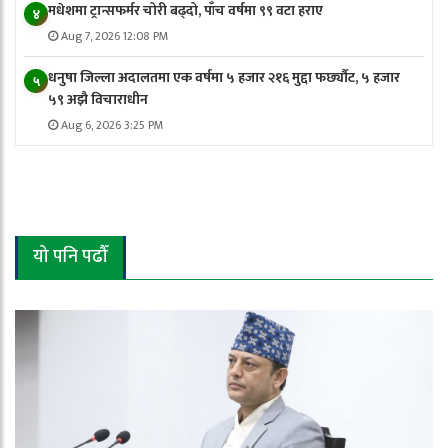
मधेशमा ट्रान्सफर्मर चोरी बढ्दो, पाँच वर्षमा ९९ वटा हराए
४
Aug 7, 2026 12:08 PM
धनुषा जिल्ला अदालतमा एक वर्षमा ५ हजार २१६ मुद्दा फर्छ्यौट, ५ हजार
५
५९ अझै विचाराधीन
Aug 6, 2026 3:25 PM
यो पनि पढौँ