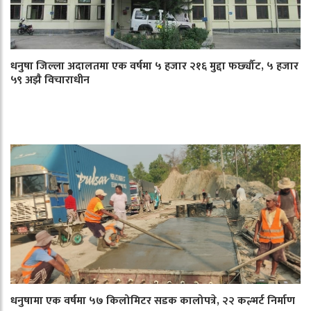
धनुषा जिल्ला अदालतमा एक वर्षमा ५ हजार २१६ मुद्दा फर्छ्यौट, ५ हजार
५९ अझै विचाराधीन
धनुषामा एक वर्षमा ५७ किलोमिटर सडक कालोपत्रे, २२ कल्भर्ट निर्माण