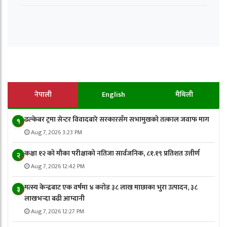
नेपाली
English
मैथिली
ढल्केबर ट्रमा सेन्टर विवादबारे सरकारसँग सभामुखको तत्काल जवाफ माग
१
Aug 7, 2026 3:23 PM
कक्षा १२ को मौका परीक्षाको नतिजा सार्वजनिक, ८१.१९ प्रतिशत उत्तीर्ण
२
Aug 7, 2026 12:42 PM
मत्स्य केन्द्रबाट एक वर्षमा ४ करोड ३८ लाख माछाका भुरा उत्पादन, ३८
३
लाखभन्दा बढी आम्दानी
Aug 7, 2026 12:27 PM