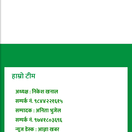
हाम्रो टीम
अध्यक्ष : निकेश खनाल
सम्पर्क नं. ९८४४२२१६१५
सम्पादक : अनिता भुजेल
सम्पर्क नं. ९७४१८०३६९६
न्यूज डेस्क : आज्ञा खबर