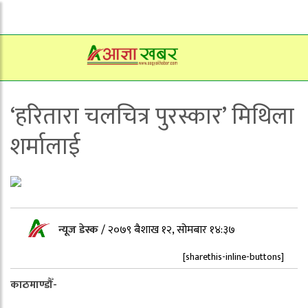
‘हरितारा चलचित्र पुरस्कार’ मिथिला
शर्मालाई
न्यूज डेस्क
/
२०७९ बैशाख १२, सोमबार १४:३७
[sharethis-inline-buttons]
काठमाण्डौँ-