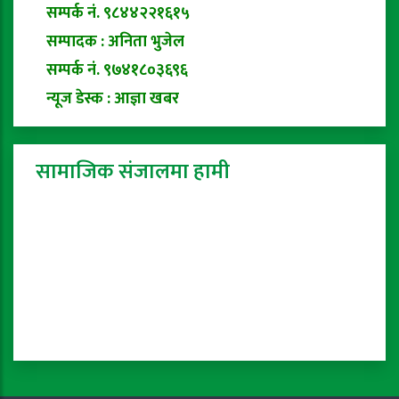
सम्पर्क नं. ९८४४२२१६१५
सम्पादक : अनिता भुजेल
सम्पर्क नं. ९७४१८०३६९६
न्यूज डेस्क : आज्ञा खबर
सामाजिक संजालमा हामी