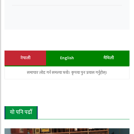
नेपाली
English
मैथिली
समाचार लोड गर्न समस्या भयो। कृपया पुनः प्रयास गर्नुहोस्।
यो पनि पढौँ