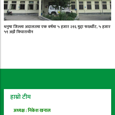
धनुषा जिल्ला अदालतमा एक वर्षमा ५ हजार २१६ मुद्दा फर्छ्यौट, ५ हजार
५९ अझै विचाराधीन
हाम्रो टीम
अध्यक्ष : निकेश खनाल