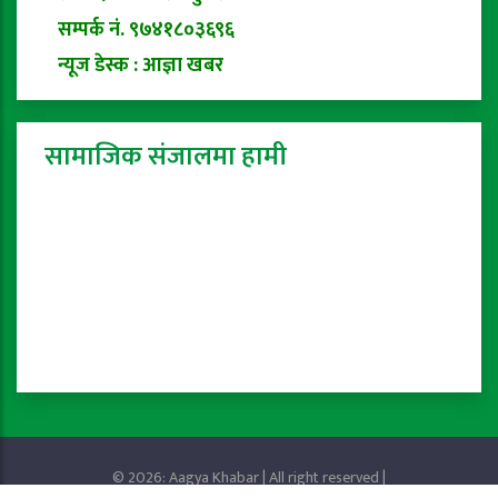
सम्पर्क नं. ९७४१८०३६९६
न्यूज डेस्क : आज्ञा खबर
सामाजिक संजालमा हामी
© 2026: Aagya Khabar | All right reserved |