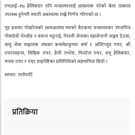
एमआई–१७ हेलिकप्टर पनि मन्त्रालयलाई आवश्यक परेको बेला तत्काल
उपलब्ध हुनेगरी तयारी अवस्थामा राख्ने निर्णय गरिएको छ ।
गृह प्रवक्ता पोखरेलको अध्यक्षतामा भएको बैठकमा मन्त्रालयका उपसचिव
गोमादेवी चेम्जोङ र वसन्त भट्टराई, नेपाली सेनाका महासेनानी सञ्जय देउजा,
वायु सेवा सञ्चालक संघका कमलेशकुमार बर्मा र अल्टिच्युड एयर, श्री
एयरलाइन्स, सिम्रिक एयर, हेली एभरेष्ट, फिस्टेल एयर, प्रभु हेलिकप्टर,
मनाङ एयर र एयर डाइनेष्टिका प्रतिनिधिको सहभागिता थियो ।
साभार: रातोपाटि
प्रतिक्रिया