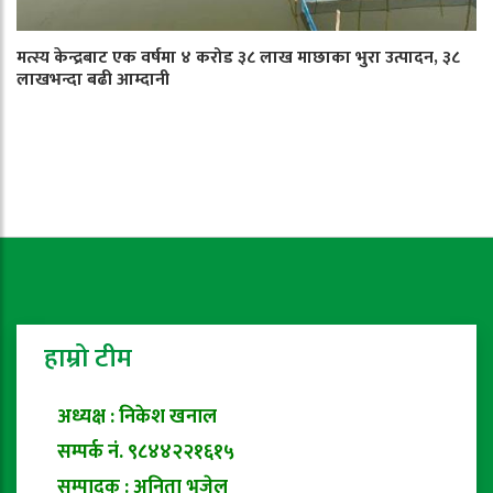
मत्स्य केन्द्रबाट एक वर्षमा ४ करोड ३८ लाख माछाका भुरा उत्पादन, ३८
लाखभन्दा बढी आम्दानी
हाम्रो टीम
अध्यक्ष : निकेश खनाल
सम्पर्क नं. ९८४४२२१६१५
सम्पादक : अनिता भुजेल