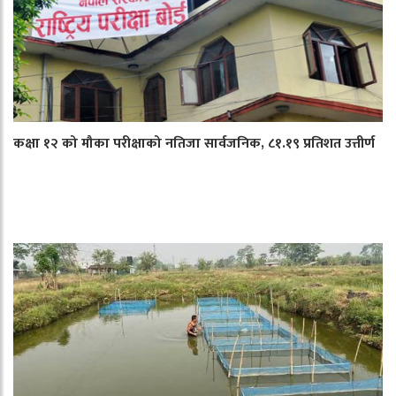
कक्षा १२ को मौका परीक्षाको नतिजा सार्वजनिक, ८१.१९ प्रतिशत उत्तीर्ण