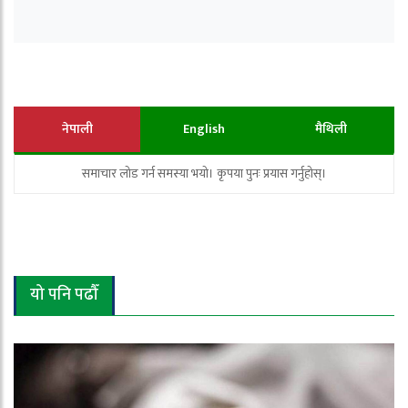
नेपाली
English
मैथिली
समाचार लोड गर्न समस्या भयो। कृपया पुनः प्रयास गर्नुहोस्।
यो पनि पढौँ