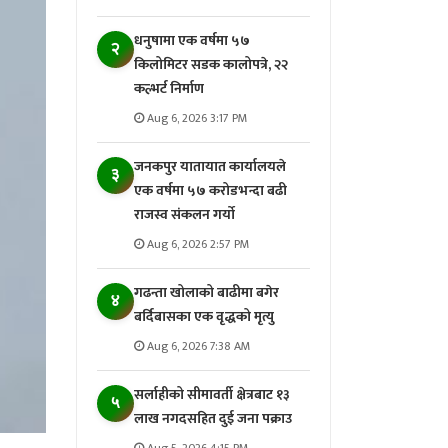
धनुषामा एक वर्षमा ५७
२
किलोमिटर सडक कालोपत्रे, २२
कल्भर्ट निर्माण
Aug 6, 2026 3:17 PM
जनकपुर यातायात कार्यालयले
३
एक वर्षमा ५७ करोडभन्दा बढी
राजस्व संकलन गर्याे
Aug 6, 2026 2:57 PM
गढन्ता खोलाको बाढीमा बगेर
४
बर्दिबासका एक वृद्धको मृत्यु
Aug 6, 2026 7:38 AM
सर्लाहीको सीमावर्ती क्षेत्रबाट १३
५
लाख नगदसहित दुई जना पक्राउ