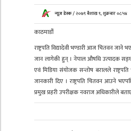
न्यूज डेस्क
/
२०७९ बैशाख ९, शुक्रबार ०८:५४
काठमाडौं
राष्ट्रपति विद्यादेवी भण्डारी आज चितवन जाने
जान लागेकी हुन् । नेपाल औषधि उत्पादक सङ्घले 
एवं मिडिया संयोजक सन्तोष बरालले राष्ट्रपति
जानकारी दिए । राष्ट्रपति चितवन आउने भएपछि
प्रमुख प्रहरी उपरीक्षक नवराज अधिकारीले बता