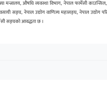
्ख्या मन्त्रालय, औषधि व्यवस्था विभाग, नेपाल फार्मेसी काउन्सिल
ायी सङ्घ, नेपाल उद्योग वाणिज्य महासङ्घ, नेपाल उद्योग पर
मेसी सङ्घको आवद्धता छ ।