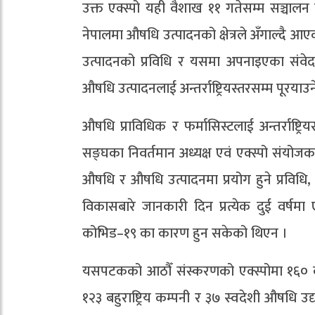
उक्त एक्स्पो यही वैशाख ११ गतेसम्म सञ्चा
नेपालमा औषधि उत्पादनको क्षेत्रले अँगाल्दै आएक
उत्पादनको प्रविधि र यसमा अपनाइएका संवे
औषधि उत्पादनलाई अन्तर्राष्ट्रियस्तरसम्म पूरयाउने
औषधि प्राविधिक र फर्मासिस्टलाई अन्तर्राष्ट्र
सङ्घका निवर्तमान अध्यक्ष एवं एक्स्पो संयोजक
औषधि र औषधि उत्पादनमा प्रयोग हुने प्रविधि,
विकासबारे जानकारी दिन प्रत्येक दुई वर्षम
कोभिड–१९ का कारण हुन सकेको थिएन ।
यसपटकको आठौँ संस्करणको एक्स्पोमा १६० कक्ष
१२३ बहुराष्ट्रिय कम्पनी र ३७ स्वदेशी औषधि उद