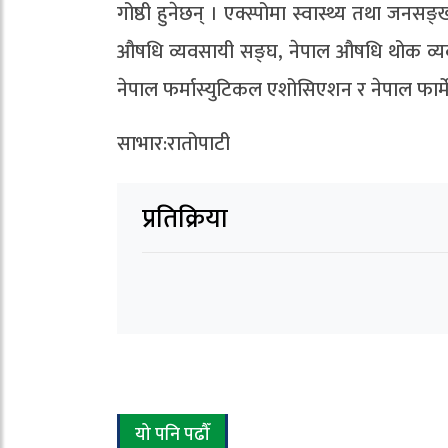
गोष्ठी हुनेछन् । एक्स्पोमा स्वास्थ्य तथा जनसङ
औषधि व्यवसायी सङ्घ, नेपाल औषधि थोक व्यवस
नेपाल फर्मास्युटिकल एशोसिएशन र नेपाल फार्
साभार:रातोपाटी
प्रतिक्रिया
यो पनि पढौँ