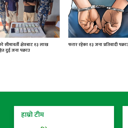
को सीमावर्ती क्षेत्रबाट १३ लाख
फरार रहेका १३ जना प्रतिवादी पक्रा
त दुई जना पक्राउ
हाम्रो टीम