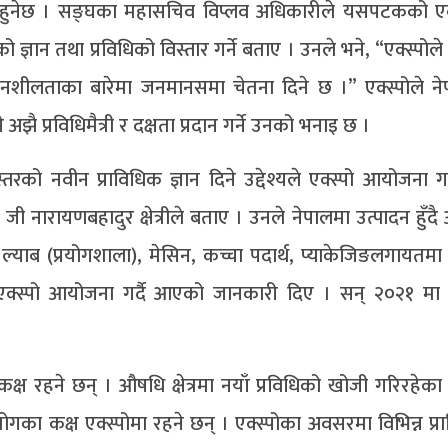
लन हुनेछ । सङ्घका महासचिव विप्लव अधिकारीले यसपटकको एक्
ो ज्ञान तथा प्रविधिको विस्तार गर्ने बताए । उनले भने, “एक्स्पो
दनशीलताका बारेमा जनमानसमा चेतना दिने छ ।” एक्स्पोले न
 अझै प्रविधिमैत्री र दक्षता प्रदान गर्ने उनको भनाइ छ ।
ियस्तरको नवीन प्राविधिक ज्ञान दिने उद्देश्यले एक्स्पो आयोजना
 जी नारायणबहादुर क्षेत्रीले बताए । उनले नेपालमा उत्पादन हुँ
 ल्याब (प्रयोगशाला), मेसिन, कच्चा पदार्थ, प्याकेजिङलगायतम
ा एक्स्पो आयोजना गर्दै आएको जानकारी दिए । सन् २०२१ मा ए
 रहने छन् । औषधि क्षेत्रमा नयाँ प्रविधिको खोजी गरिरहेका व
्योगका कक्ष एक्स्पोमा रहने छन् । एक्स्पोका अवसरमा विभिन्न प्