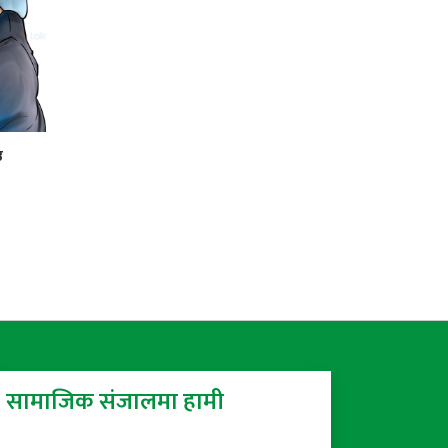
उ
सामाजिक संजालमा हामी