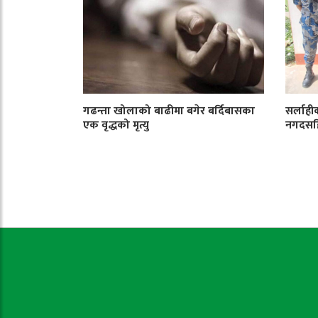
गढन्ता खोलाको बाढीमा बगेर बर्दिबासका
सर्लाही
एक वृद्धको मृत्यु
नगदसहि