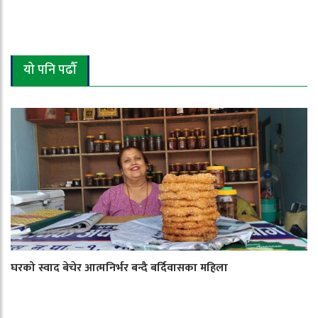
यो पनि पढौँ
घरको स्वाद बेचेर आत्मनिर्भर बन्दै बर्दिवासका महिला