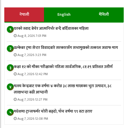
नेपाली
English
मैथिली
घरको स्वाद बेचेर आत्मनिर्भर बन्दै बर्दिवासका महिला
१
Aug 8, 2026 7:01 PM
ढल्केबर ट्रमा सेन्टर विवादबारे सरकारसँग सभामुखको तत्काल जवाफ माग
२
Aug 7, 2026 3:23 PM
कक्षा १२ को मौका परीक्षाको नतिजा सार्वजनिक, ८१.१९ प्रतिशत उत्तीर्ण
३
Aug 7, 2026 12:42 PM
मत्स्य केन्द्रबाट एक वर्षमा ४ करोड ३८ लाख माछाका भुरा उत्पादन, ३८
४
लाखभन्दा बढी आम्दानी
Aug 7, 2026 12:27 PM
मधेशमा ट्रान्सफर्मर चोरी बढ्दो, पाँच वर्षमा ९९ वटा हराए
५
Aug 7, 2026 12:08 PM