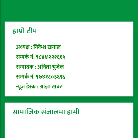
हाम्रो टीम
अध्यक्ष : निकेश खनाल
सम्पर्क नं. ९८४४२२१६१५
सम्पादक : अनिता भुजेल
सम्पर्क नं. ९७४१८०३६९६
न्यूज डेस्क : आज्ञा खबर
सामाजिक संजालमा हामी