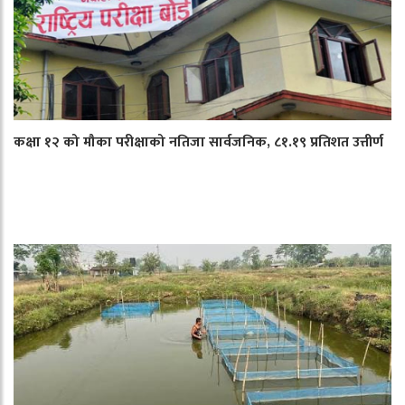
कक्षा १२ को मौका परीक्षाको नतिजा सार्वजनिक, ८१.१९ प्रतिशत उत्तीर्ण