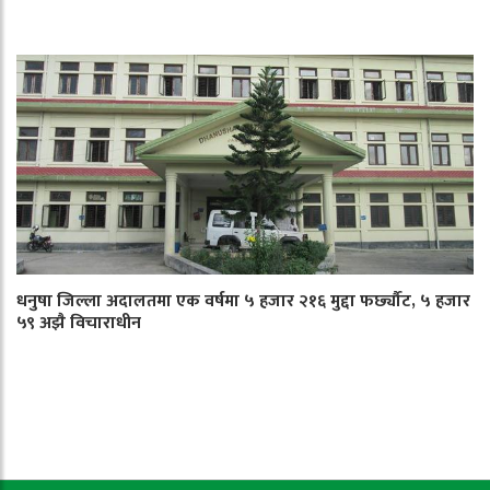
धनुषा जिल्ला अदालतमा एक वर्षमा ५ हजार २१६ मुद्दा फर्छ्यौट, ५ हजार
५९ अझै विचाराधीन