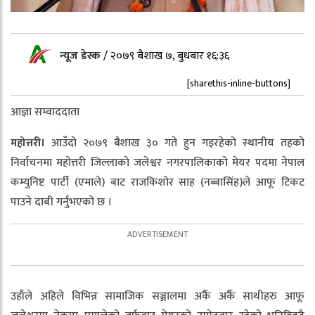
न्यूज डेस्क
/
२०७९ बैशाख ७, बुधबार १६:३६
[sharethis-inline-buttons]
आज्ञा सम्वाददाता
महोत्तरी।
आउँदो २०७९ बैशाख ३० गते हुन गइरहेको स्थानीय तहको
निर्वाचनमा महोत्तरी जिल्लाको जलेश्वर नगरपालिकाको मेयर पदमा नेपाल
कम्युनिष्ट पार्टी (एमाले) बाट राजकिशोर साह (नब्बासिंह)ले आफू टिकट
पाउने दाबी गर्नुभएको छ ।
उहाँले अहिले विभिन्न सामाजिक सञ्जालमा अर्कै अर्कै साथीहरु आफू