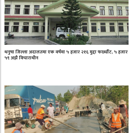
धनुषा जिल्ला अदालतमा एक वर्षमा ५ हजार २१६ मुद्दा फर्छ्यौट, ५ हजार
५९ अझै विचाराधीन