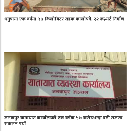
धनुषामा एक वर्षमा ५७ किलोमिटर सडक कालोपत्रे, २२ कल्भर्ट निर्माण
जनकपुर यातायात कार्यालयले एक वर्षमा ५७ करोडभन्दा बढी राजस्व
संकलन गर्याे