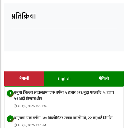
प्रतिक्रिया
नेपाली
English
मैथिली
धनुषा जिल्ला अदालतमा एक वर्षमा ५ हजार २१६ मुद्दा फर्छ्यौट, ५ हजार
१
५९ अझै विचाराधीन
Aug 6, 2026 3:25 PM
धनुषामा एक वर्षमा ५७ किलोमिटर सडक कालोपत्रे, २२ कल्भर्ट निर्माण
२
Aug 6, 2026 3:17 PM