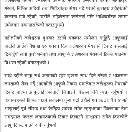
जलेश्वरमा नेकपा एमालेको तर्फबाट मेयरको उम्मेदवार रहेको भनिहिड्दै
गरेको, विभिन्न अडियो तथा भिडियोहरु सेयर गर्दै गरेको कुराहरु उहाँहरुको
कल्पना मात्रै रहेको, पार्टीले अहिलेसम्म कसैलाई पनि आधिकारिक रुपमा
उम्मेदवार नबनाइसकेको बताउनुभयो ।
महोत्तरीको जलेश्वरमा बुधबार उहाँले पत्रकार सम्मेलन गर्नुहुँदै आफूलाई
पार्टीले आउँदो बैशाख १० गतेका दिन जलेश्वरका मेयरको टिकट कसलाई
दिने टुँगो लाग्ने कुरो भनेको तथा आफू नै जलेश्वरका मेयरको टिकट पाउनेमा
विश्वस्त रहेको बताउनुभयो ।
साथै उहाँले आफू सधैं जनताको सुख दुःखमा साथ दिने गरेको र आजसम्म
जनताको सेवा गर्दै आएकोले आफूले नेकपा एमालेबाट जलेश्वरका मेयरको
टिकट पाएमा आफूलाई जनताले जिताउने विश्वास पनि व्यक्त गर्नुभयो ।
पत्रकारहरुले टिकट पाउने सवालमा कुरा गर्दा उहाँले गत २०७८ चैत ४ गते
आफूलाई पूर्व साँसद तथा केन्द्रिय सदस्य समेत रहनुभएका जिल्लाका नेता
रामदयाल मण्डल लगायतकाले टिकट दिलाउने आश्वासन समेत दिएकोले
आफू टिकट पाउने दाबी गर्नुभयो