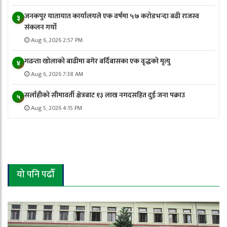
जनकपुर यातायात कार्यालयले एक वर्षमा ५७ करोडभन्दा बढी राजस्व
३
संकलन गर्याे
Aug 6, 2026 2:57 PM
गढन्ता खोलाको बाढीमा बगेर बर्दिबासका एक वृद्धको मृत्यु
४
Aug 6, 2026 7:38 AM
सर्लाहीको सीमावर्ती क्षेत्रबाट १३ लाख नगदसहित दुई जना पक्राउ
५
Aug 5, 2026 4:15 PM
यो पनि पढौँ