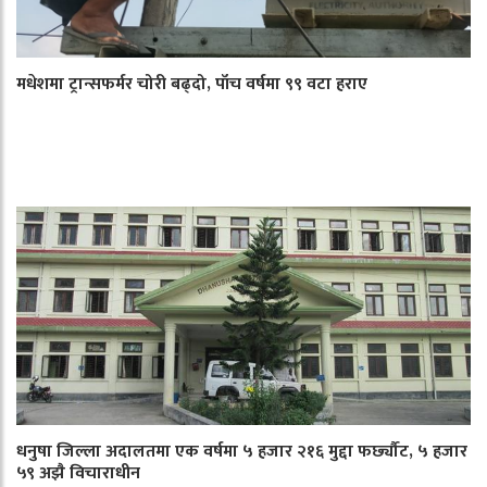
मधेशमा ट्रान्सफर्मर चोरी बढ्दो, पाँच वर्षमा ९९ वटा हराए
धनुषा जिल्ला अदालतमा एक वर्षमा ५ हजार २१६ मुद्दा फर्छ्यौट, ५ हजार
५९ अझै विचाराधीन