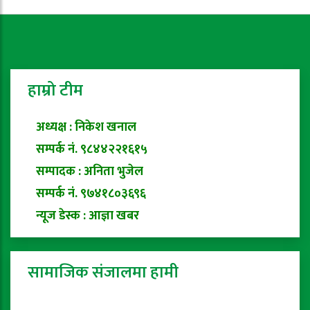
हाम्रो टीम
अध्यक्ष : निकेश खनाल
सम्पर्क नं. ९८४४२२१६१५
सम्पादक : अनिता भुजेल
सम्पर्क नं. ९७४१८०३६९६
न्यूज डेस्क : आज्ञा खबर
सामाजिक संजालमा हामी