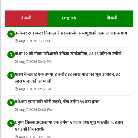
नेपाली
English
मैथिली
ढल्केबर ट्रमा सेन्टर विवादबारे सरकारसँग सभामुखको तत्काल जवाफ माग
१
Aug 7, 2026 3:23 PM
कक्षा १२ को मौका परीक्षाको नतिजा सार्वजनिक, ८१.१९ प्रतिशत उत्तीर्ण
२
Aug 7, 2026 12:42 PM
मत्स्य केन्द्रबाट एक वर्षमा ४ करोड ३८ लाख माछाका भुरा उत्पादन, ३८
३
लाखभन्दा बढी आम्दानी
Aug 7, 2026 12:27 PM
मधेशमा ट्रान्सफर्मर चोरी बढ्दो, पाँच वर्षमा ९९ वटा हराए
४
Aug 7, 2026 12:08 PM
धनुषा जिल्ला अदालतमा एक वर्षमा ५ हजार २१६ मुद्दा फर्छ्यौट, ५ हजार
५
५९ अझै विचाराधीन
Aug 6, 2026 3:25 PM