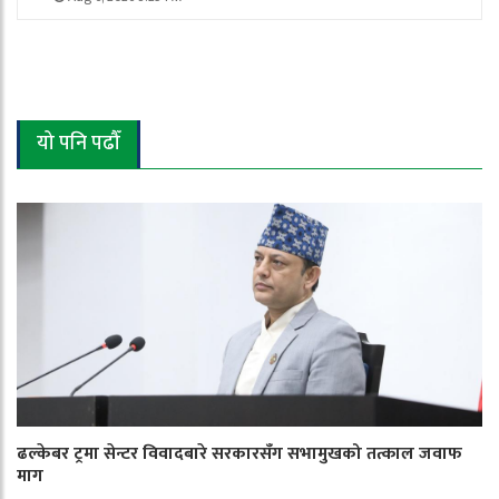
यो पनि पढौँ
ढल्केबर ट्रमा सेन्टर विवादबारे सरकारसँग सभामुखको तत्काल जवाफ
माग