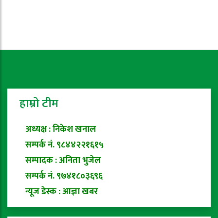
हाम्रो टीम
अध्यक्ष : निकेश खनाल
सम्पर्क नं. ९८४४२२१६१५
सम्पादक : अनिता भुजेल
सम्पर्क नं. ९७४१८०३६९६
न्यूज डेस्क : आज्ञा खबर