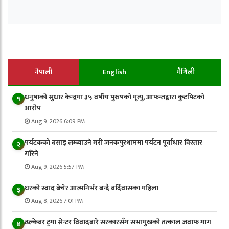
नेपाली
English
मैथिली
धनुषाको सुधार केन्द्रमा ३५ वर्षीय पुरुषको मृत्यु, आफन्तद्वारा कुटपिटको
१
आरोप
Aug 9, 2026 6:09 PM
पर्यटकको बसाइ लम्ब्याउने गरी जनकपुरधाममा पर्यटन पूर्वाधार विस्तार
२
गरिने
Aug 9, 2026 5:57 PM
घरको स्वाद बेचेर आत्मनिर्भर बन्दै बर्दिवासका महिला
३
Aug 8, 2026 7:01 PM
ढल्केबर ट्रमा सेन्टर विवादबारे सरकारसँग सभामुखको तत्काल जवाफ माग
४