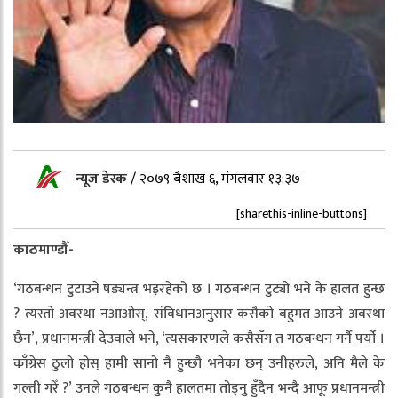
न्यूज डेस्क
/
२०७९ बैशाख ६, मंगलवार १३:३७
[sharethis-inline-buttons]
काठमाण्डौँ-
‘गठबन्धन टुटाउने षड्यन्त्र भइरहेको छ । गठबन्धन टुट्यो भने के हालत हुन्छ
? त्यस्तो अवस्था नआओस्, संविधानअनुसार कसैको बहुमत आउने अवस्था
छैन’, प्रधानमन्त्री देउवाले भने, ‘त्यसकारणले कसैसँग त गठबन्धन गर्नै पर्यो ।
काँग्रेस ठुलो होस् हामी सानो नै हुन्छौ भनेका छन् उनीहरुले, अनि मैले के
गल्ती गरेँ ?’ उनले गठबन्धन कुनै हालतमा तोड्नु हुँदैन भन्दै आफू प्रधानमन्त्री