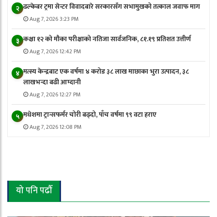
ढल्केबर ट्रमा सेन्टर विवादबारे सरकारसँग सभामुखको तत्काल जवाफ माग
२
Aug 7, 2026 3:23 PM
कक्षा १२ को मौका परीक्षाको नतिजा सार्वजनिक, ८१.१९ प्रतिशत उत्तीर्ण
३
Aug 7, 2026 12:42 PM
मत्स्य केन्द्रबाट एक वर्षमा ४ करोड ३८ लाख माछाका भुरा उत्पादन, ३८
४
लाखभन्दा बढी आम्दानी
Aug 7, 2026 12:27 PM
मधेशमा ट्रान्सफर्मर चोरी बढ्दो, पाँच वर्षमा ९९ वटा हराए
५
Aug 7, 2026 12:08 PM
यो पनि पढौँ