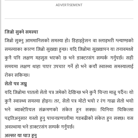
जिब्रो सुक्ने समस्या
जिब्रो सुक्नु आममानिसको समस्या हो। डिहाइड्रेसन वा स्लाइभरी ग्ल्याण्डको
समस्याका कारण जिब्रो सुख्खा हुन्छ। यदि जिब्रोमा सुुख्खापन या तनावमध्ये
कुनै पनि लक्षण महसुस भएको छ भने डाक्टरसंग सम्पर्क गर्नुपर्छ। सही
समयमा लक्षण थाहा पाएर उपचार गर्ने हो भने कयौं स्वास्थ्य समस्यालाई
रोक्न सकिन्छ।
सेतो पत्र जम्नु
यदि जिब्रोमा पातलो सेतो पत्र जमेको देखिन्छ भने कुनै चिन्ता मान्नु पर्दैन। यो
कुनै स्वास्थ्य समस्या होइन। तर, सेतो पत्र मोटो भयो र रंग गाढा सेतो भयो
भने ब्याक्टेरियल संक्रमणको संकेत हुन सक्छ। चिनिया चिकित्सा
पद्दतिअनुसार यस्तो हुनु पाचनप्रणालीमा गडबढीको संकेत हुन सक्छ। यस
अवस्थामा भने डाक्टरसंग सम्पर्क गर्नुपर्छ।
अल्सर या घाउ हुनु