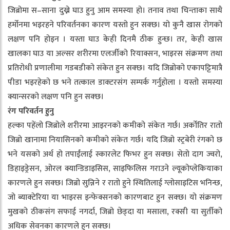
जिब्रोमा स–साना दुख्ने घाउ हुनु आम समस्या हो। तनाव तथा चिन्ताका साथै
हर्मोनमा भइरहने परिवर्तनका कारण यस्तो हुन सक्छ। यो कुनै खास रोगको
लक्षण पनि होइन । यस्ता घाउ केही दिनमै ठीक हुन्छ। तर, केही खास
खालका घाउ या अल्सर शरीरमा एलर्जीको रियाक्सन, भाइरस संक्रमण तथा
प्रतिरोधी प्रणालीमा गडबडीको संकेत हुन सक्छ। यदि जिब्रोको एकापट्टिमात्रै
पीडा भइरहेको छ भने तत्काल डाक्टरसंग सम्पर्क गर्नुहोला । यस्तो समस्या
क्यान्सरको लक्षण पनि हुन सक्छ।
रंग परिवर्तन हुनु
हल्का पहेंलो जिब्रोले शरीरमा आइरनको कमीको संकेत गर्छ। अर्कोतिर रातो
जिब्रो खानामा नियासिनको कमीको संकेत गर्छ। यदि जिब्रो स्ट्रबेरी रंगको छ
भने यसको अर्थ हो तपाईंलाई स्कारलेट फिभर हुन सक्छ। सेतो दाग ज्वरो,
डिहाइड्रेसन, ओरल क्यान्डिडाइसिस, साइफिलिस गराउने ल्यूकोप्लेकियाका
कारणले हुन सक्छ। जिब्रो सुन्निने र रातो हुने स्थितिलाई ग्लोसाइटिस भनिन्छ,
जो ब्याक्टेरिया या भाइरस इन्फेक्सनको कारणबाट हुन सक्छ। यो संक्रमण
मुखको ठीकसंग सफाई नगर्दा, जिब्रो छेड्दा या मसाला, रक्सी या सुर्तीको
अधिक सेवनका कारणले हुन सक्छ।