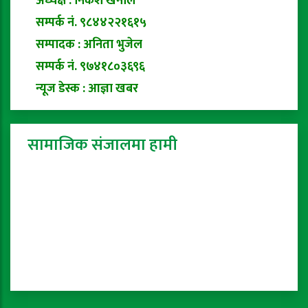
अध्यक्ष : निकेश खनाल
सम्पर्क नं. ९८४४२२१६१५
सम्पादक : अनिता भुजेल
सम्पर्क नं. ९७४१८०३६९६
न्यूज डेस्क : आज्ञा खबर
सामाजिक संजालमा हामी