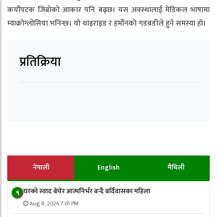
कयौंपटक जिब्रोको आकार पनि बढ्छ। यस अवस्थालाई मेडिकल भाषामा
म्याक्रोग्लोसिया भनिन्छ। यो थाइराइड र हर्मोनको गडबडीले हुने समस्या हो।
प्रतिक्रिया
नेपाली
English
मैथिली
घरको स्वाद बेचेर आत्मनिर्भर बन्दै बर्दिवासका महिला
१
Aug 8, 2026 7:01 PM