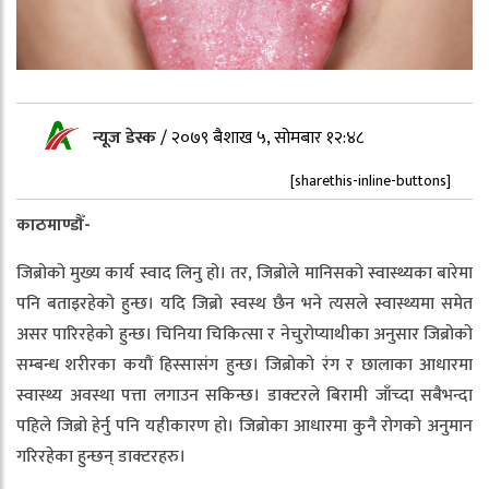
न्यूज डेस्क
/
२०७९ बैशाख ५, सोमबार १२:४८
[sharethis-inline-buttons]
काठमाण्डौँ-
जिब्रोको मुख्य कार्य स्वाद लिनु हो। तर, जिब्रोले मानिसको स्वास्थ्यका बारेमा
पनि बताइरहेको हुन्छ। यदि जिब्रो स्वस्थ छैन भने त्यसले स्वास्थ्यमा समेत
असर पारिरहेको हुन्छ। चिनिया चिकित्सा र नेचुरोप्याथीका अनुसार जिब्रोको
सम्बन्ध शरीरका कयौं हिस्सासंग हुन्छ। जिब्रोको रंग र छालाका आधारमा
स्वास्थ्य अवस्था पत्ता लगाउन सकिन्छ। डाक्टरले बिरामी जाँच्दा सबैभन्दा
पहिले जिब्रो हेर्नु पनि यहीकारण हो। जिब्रोका आधारमा कुनै रोगको अनुमान
गरिरहेका हुन्छन् डाक्टरहरु।