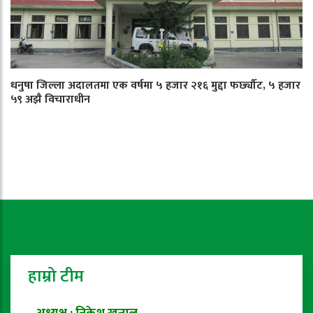
धनुषा जिल्ला अदालतमा एक वर्षमा ५ हजार २१६ मुद्दा फर्छ्यौट, ५ हजार
५९ अझै विचाराधीन
हाम्रो टीम