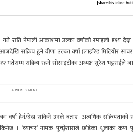
[sharethis-inline-but
ते राति नेपाली आकाशमा उल्का वर्षाको रमाइलो दृश्य देख्न
जदेखि सक्रिय हुने वीणा उल्का वर्षा (लाइरिड मिटियोर सावर 
 १२ गतेसम्म सक्रिय रहने सोसाइटीका अध्यक्ष सुरेश भट्टराईले ज
्का वर्षा हेर्न/देख्न सकिने उनले बताए ।अत्यधिक सक्रियताको
किनेछ । ‘थ्याचर’ नामक पुच्छ्रेताराले छोडेका धुलाका कण पृ