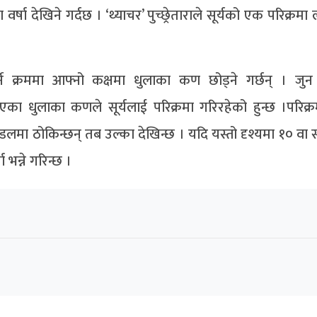
र्षा देखिने गर्दछ । ‘थ्याचर’ पुच्छ्रेताराले सूर्यको एक परिक्रम
मा गर्ने क्रममा आफ्नो कक्षमा धुलाका कण छोड्ने गर्छन् । जुन
 धुलाका कणले सूर्यलाई परिक्रमा गरिरहेको हुन्छ ।परिक्रमा
डलमा ठोकिन्छन् तब उल्का देखिन्छ । यदि यस्तो दृश्यमा १० वा स
 भन्ने गरिन्छ ।