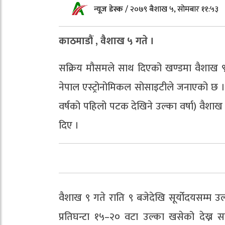
न्यूज डेस्क
/
२०७९ बैशाख ५, सोमबार ११:५३
काठमाडौं , वैशाख ५ गते ।
सक्रिय मौसमले साथ दिएको खण्डमा वैशाख ९ ग
नेपाल एस्ट्रोनोमिकल सोसाइटीले जनाएको छ ।आ
वर्षको पहिलो पटक देखिने उल्का वर्षा) वैशाख
दिए ।
वैशाख ९ गते राति ९ बजेदेखि सूर्योदयसम्म उल
प्रतिघन्टा १५–२० वटा उल्का खसेको देख्न स