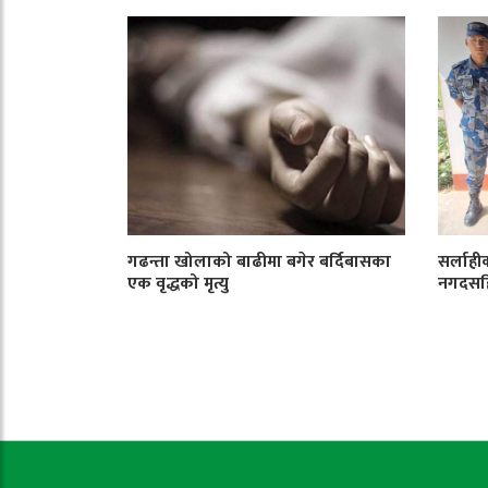
गढन्ता खोलाको बाढीमा बगेर बर्दिबासका
सर्लाही
एक वृद्धको मृत्यु
नगदसहि