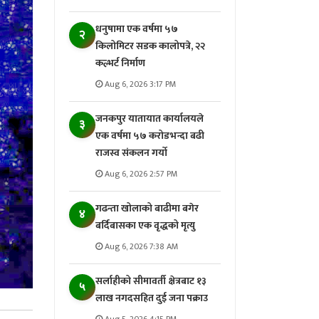
धनुषामा एक वर्षमा ५७
२
किलोमिटर सडक कालोपत्रे, २२
कल्भर्ट निर्माण
Aug 6, 2026 3:17 PM
जनकपुर यातायात कार्यालयले
३
एक वर्षमा ५७ करोडभन्दा बढी
राजस्व संकलन गर्याे
Aug 6, 2026 2:57 PM
गढन्ता खोलाको बाढीमा बगेर
४
बर्दिबासका एक वृद्धको मृत्यु
Aug 6, 2026 7:38 AM
सर्लाहीको सीमावर्ती क्षेत्रबाट १३
५
लाख नगदसहित दुई जना पक्राउ