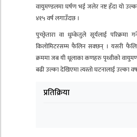
वायुमण्डलमा घर्षण भई जलेर नष्ट हँदा यो उल्का व
४१५ वर्ष लगाउँदछ ।
पुच्छ्रेतारा वा धुम्केतुले सूर्यलाई परिक्र
किलोमिटरसम्म फैलिन सक्छन् । यसरी फैलिएका
क्रममा जब यी धूलाका कणहरु पृथ्वीको वायुमण्
बढी उल्का देखिएमा त्यस्तो घटनालाई उल्का वर्षा
प्रतिक्रिया