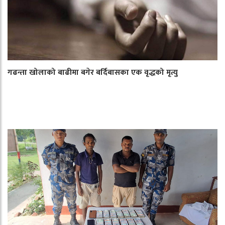
गढन्ता खोलाको बाढीमा बगेर बर्दिबासका एक वृद्धको मृत्यु