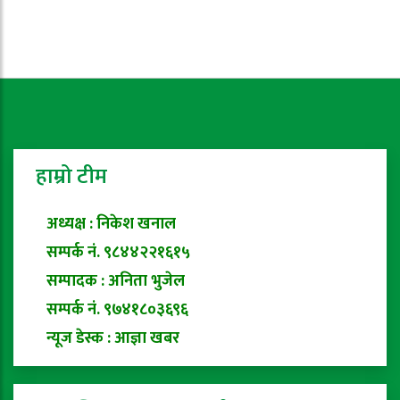
हाम्रो टीम
अध्यक्ष : निकेश खनाल
सम्पर्क नं. ९८४४२२१६१५
सम्पादक : अनिता भुजेल
सम्पर्क नं. ९७४१८०३६९६
न्यूज डेस्क : आज्ञा खबर