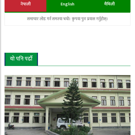
नेपाली
English
मैथिली
समाचार लोड गर्न समस्या भयो। कृपया पुनः प्रयास गर्नुहोस्।
यो पनि पढौँ