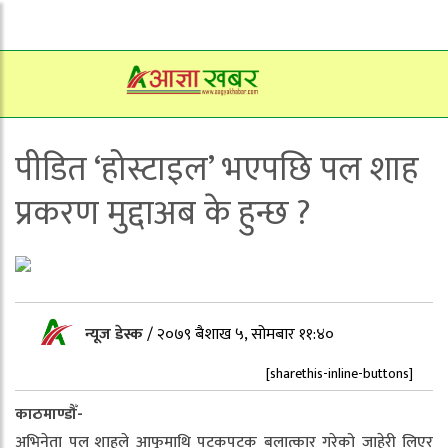
पीडित ‘होस्टाइल’ भएपछि पल शाह
प्रकरण मुद्दाअब के हुन्छ ?
न्यूज डेस्क
/
२०७९ बैशाख ५, सोमबार ११:४०
[sharethis-inline-buttons]
काठमाण्डौँ-
अभिनेता पल शाहले आफूमाथि पटकपटक बलात्कार गरेको जाहेरी लिएर