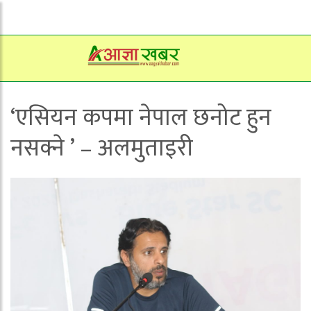
‘एसियन कपमा नेपाल छनोट हुन
नसक्ने ’ – अलमुताइरी