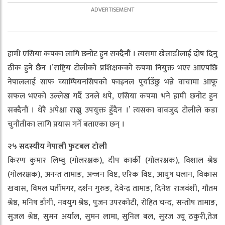
हामी एसिया कपका लागि छनोट हुन सक्दैनौं । त्यसमा खेलाडीलाई दोष दिनु
ठीक हुने छैन ।’राष्ट्रिय टोलीको प्रशिक्षकको रुपमा नियुक्त भएर आएपछि
नेपाललाई साफ च्याम्पियनसिपको फाइनल पुर्याउँछु भन्ने वाचामा आफू
सफल भएको उल्लेख गर्दै उनले थपे, एसिया कपमा भने हामी छनोट हुन
सक्दैनौं । धेरै अपेक्षा राख्नु उपयुक्त हुँदैन ।’ त्यसका वावजुद टोलीले कडा
चुनौतीका लागि प्रयास गर्ने बताएका छन् ।
२५ सदस्यीय नेपाली फुटबल टोली
किरण कुमार लिम्बु (गोलरक्षक), दीप कार्की (गोलरक्षक), विशाल श्रेष्ठ
(गोलरक्षक), अनन्त तामाङ, अन्जन विष्ट, एरिक विष्ट, आयुष घलान, विकास
खवास, विमल घर्तीमगर, दर्शन गुरुङ, देवेन्द्र तामाङ, दिनेश राजवंशी, गौतम
श्रेष्ठ, मनिष डाँगी, नवयुग श्रेष्ठ, पुजन उपरकोटी, रोहित चन्द, सन्तोष तामाङ,
सुजल श्रेष्ठ, सुमन अर्याल, सुमन लामा, सुनिल बल, सुरज ज्यू ठकुरी,तेज