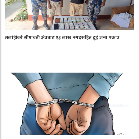
सर्लाहीको सीमावर्ती क्षेत्रबाट १३ लाख नगदसहित दुई जना पक्राउ