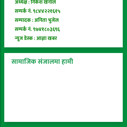
अध्यक्ष : निकेश खनाल
सम्पर्क नं. ९८४४२२१६१५
सम्पादक : अनिता भुजेल
सम्पर्क नं. ९७४१८०३६९६
न्यूज डेस्क : आज्ञा खबर
सामाजिक संजालमा हामी