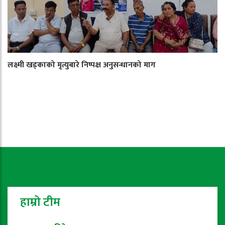
लक्ष्मी खड्काको मृत्युबारे निष्पक्ष अनुसन्धानको माग
हाम्रो टीम