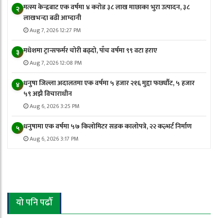
मत्स्य केन्द्रबाट एक वर्षमा ४ करोड ३८ लाख माछाका भुरा उत्पादन, ३८
२
लाखभन्दा बढी आम्दानी
Aug 7, 2026 12:27 PM
मधेशमा ट्रान्सफर्मर चोरी बढ्दो, पाँच वर्षमा ९९ वटा हराए
३
Aug 7, 2026 12:08 PM
धनुषा जिल्ला अदालतमा एक वर्षमा ५ हजार २१६ मुद्दा फर्छ्यौट, ५ हजार
४
५९ अझै विचाराधीन
Aug 6, 2026 3:25 PM
धनुषामा एक वर्षमा ५७ किलोमिटर सडक कालोपत्रे, २२ कल्भर्ट निर्माण
५
Aug 6, 2026 3:17 PM
यो पनि पढौँ