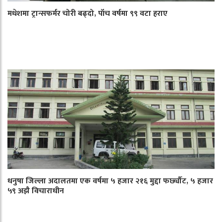
मधेशमा ट्रान्सफर्मर चोरी बढ्दो, पाँच वर्षमा ९९ वटा हराए
धनुषा जिल्ला अदालतमा एक वर्षमा ५ हजार २१६ मुद्दा फर्छ्यौट, ५ हजार
५९ अझै विचाराधीन