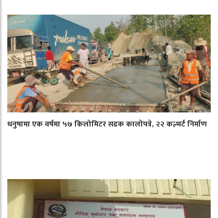
धनुषामा एक वर्षमा ५७ किलोमिटर सडक कालोपत्रे, २२ कल्भर्ट निर्माण