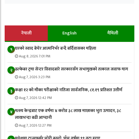
नेपाली
English
मैथिली
घरको स्वाद बेचेर आत्मनिर्भर बन्दै बर्दिवासका महिला
१
Aug 8, 2026 7:01 PM
ढल्केबर ट्रमा सेन्टर विवादबारे सरकारसँग सभामुखको तत्काल जवाफ माग
२
Aug 7, 2026 3:23 PM
कक्षा १२ को मौका परीक्षाको नतिजा सार्वजनिक, ८१.१९ प्रतिशत उत्तीर्ण
३
Aug 7, 2026 12:42 PM
मत्स्य केन्द्रबाट एक वर्षमा ४ करोड ३८ लाख माछाका भुरा उत्पादन, ३८
४
लाखभन्दा बढी आम्दानी
Aug 7, 2026 12:27 PM
मधेशमा ट्रान्सफर्मर चोरी बढ्दो, पाँच वर्षमा ९९ वटा हराए