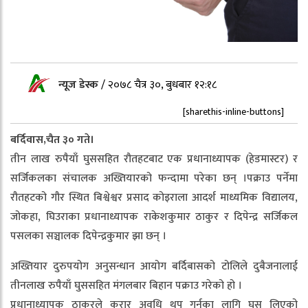
न्यूज डेस्क
/
२०७८ चैत्र ३०, बुधबार १२:१८
[sharethis-inline-buttons]
बर्दिवास,चैत ३० गते।
तीन लाख रुपैयाँ घुससहित रौतहटबाट एक प्रधानाध्यापक (हेडमास्टर) र
सर्जिकलका संचालक अख्तियारको फन्दामा परेका छन् ।पक्राउ पर्नेमा
रौतहटको गौर स्थित बिश्वेश्वर प्रसाद कोइराला आदर्श माध्यमिक विद्यालय,
जोकहा, घिउराका प्रधानाध्यापक राकेशकुमार ठाकुर र दिपेन्द्र सर्जिकल
पसलका सञ्चालक दिपेन्द्रकुमार झा छन् ।
अख्तियार दुरुपयोग अनुसन्धान आयोग बर्दिबासको टोलिले दुबैजनालाई
तीनलाख रुपैयाँ घुससहित मंगलबार बिहान पक्राउ गरेको हो ।
प्रधानाध्यापक ठाकुरले करार अवधि थप गर्नका लागि घुस लिएको