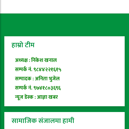
हाम्रो टीम
अध्यक्ष : निकेश खनाल
सम्पर्क नं. ९८४४२२१६१५
सम्पादक : अनिता भुजेल
सम्पर्क नं. ९७४१८०३६९६
न्यूज डेस्क : आज्ञा खबर
सामाजिक संजालमा हामी