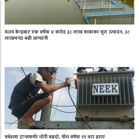
मत्स्य केन्द्रबाट एक वर्षमा ४ करोड ३८ लाख माछाका भुरा उत्पादन, ३८
लाखभन्दा बढी आम्दानी
मधेशमा ट्रान्सफर्मर चोरी बढ्दो, पाँच वर्षमा ९९ वटा हराए