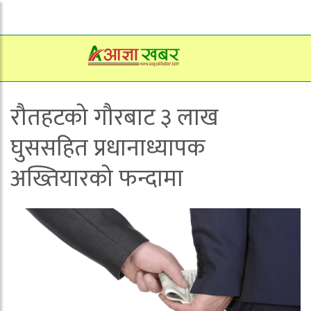
रौतहटको गौरबाट ३ लाख
घुससहित प्रधानाध्यापक
अख्तियारको फन्दामा