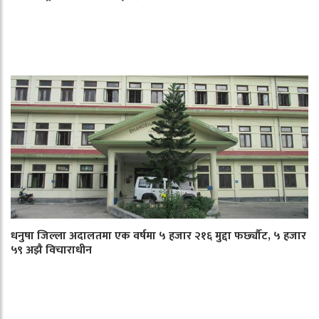
धनुषा जिल्ला अदालतमा एक वर्षमा ५ हजार २१६ मुद्दा फर्छ्यौट, ५ हजार
५९ अझै विचाराधीन