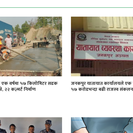
ा एक वर्षमा ५७ किलोमिटर सडक
जनकपुर यातायात कार्यालयले एक व
े, २२ कल्भर्ट निर्माण
५७ करोडभन्दा बढी राजस्व संकलन ग