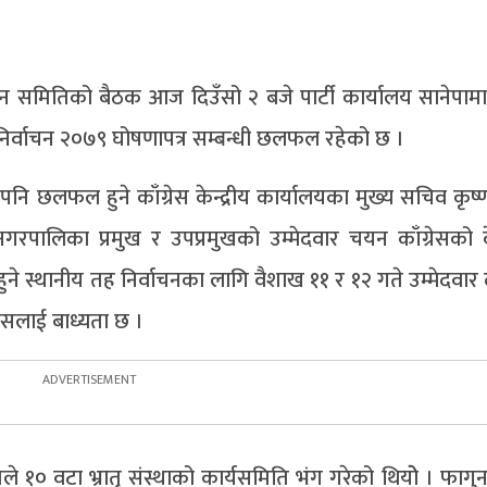
म्पादन समितिको बैठक आज दिउँसो २ बजे पार्टी कार्यालय सानेपा
 निर्वाचन २०७९ घोषणापत्र सम्बन्धी छलफल रहेको छ ।
रे पनि छलफल हुने काँग्रेस केन्द्रीय कार्यालयका मुख्य सचिव कृष्
रपालिका प्रमुख र उपप्रमुखको उम्मेदवार चयन काँग्रेसको केन
ने स्थानीय तह निर्वाचनका लागि वैशाख ११ र १२ गते उम्मेदवार 
रेसलाई बाध्यता छ ।
तिले १० वटा भ्रातृ संस्थाको कार्यसमिति भंग गरेको थियोे । फागु