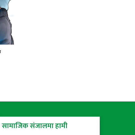
उ
सामाजिक संजालमा हामी