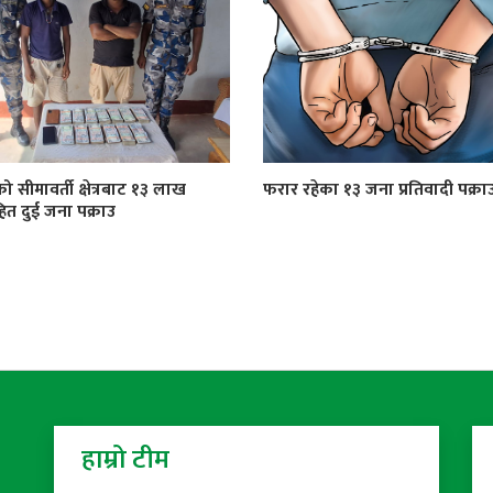
को सीमावर्ती क्षेत्रबाट १३ लाख
फरार रहेका १३ जना प्रतिवादी पक्रा
त दुई जना पक्राउ
हाम्रो टीम