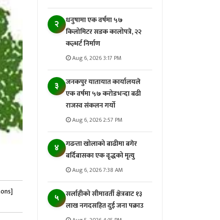
धनुषामा एक वर्षमा ५७
२
किलोमिटर सडक कालोपत्रे, २२
कल्भर्ट निर्माण
Aug 6, 2026 3:17 PM
जनकपुर यातायात कार्यालयले
३
एक वर्षमा ५७ करोडभन्दा बढी
राजस्व संकलन गर्याे
Aug 6, 2026 2:57 PM
गढन्ता खोलाको बाढीमा बगेर
४
बर्दिबासका एक वृद्धको मृत्यु
Aug 6, 2026 7:38 AM
tons]
सर्लाहीको सीमावर्ती क्षेत्रबाट १३
५
लाख नगदसहित दुई जना पक्राउ