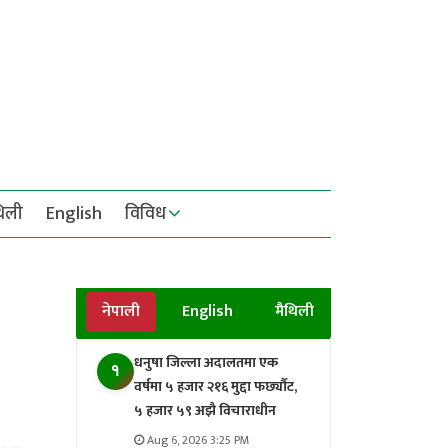
थिली
English
विविध
नेपाली
English
मैथिली
धनुषा जिल्ला अदालतमा एक
१
वर्षमा ५ हजार २१६ मुद्दा फर्छ्यौट,
५ हजार ५९ अझै विचाराधीन
Aug 6, 2026 3:25 PM