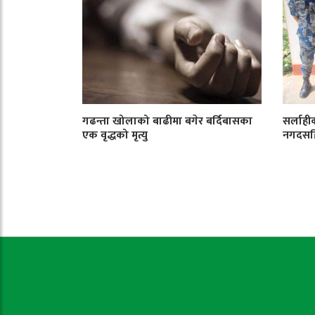
गढन्ता खोलाको बाढीमा बगेर बर्दिबासका
सर्लाही
एक वृद्धको मृत्यु
नगदसहि