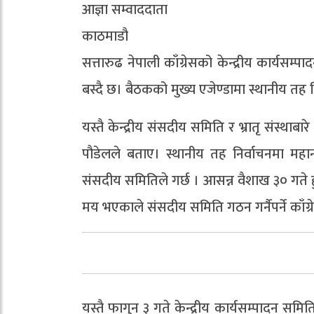
आज्ञा सम्वाददाता
काठमाडौ
सत्तारुढ नेपाली काँग्रेसको केन्द्रीय कार्यस
बस्दै छ। बैठकको मुख्य एजेण्डामा स्थानीय तह
यस्तै केन्द्रीय संसदीय समिति र भ्रातृ संस्थाबा
पौडेलले बताए। स्थानीय तह निर्वाचनमा महानग
संसदीय समितिले गर्छ । आसन्न वैशाख ३० गते हु
मय भएकाले संसदीय समिति गठन गर्नैपर्ने काँग्
यस्तै फागुन ३ गते केन्द्रीय कार्यसम्पादन समि