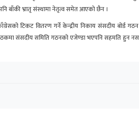
बाँकी भ्रातृ संस्थामा नेतृत्व समेत आएको छैन ।
रेसको टिकट वितरण गर्ने केन्द्रीय निकाय संसदीय बोर्ड गठन
िति बैठकमा संसदीय समिति गठनको एजेण्डा भएपनि सहमति हुन न