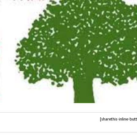
[sharethis-inline-but