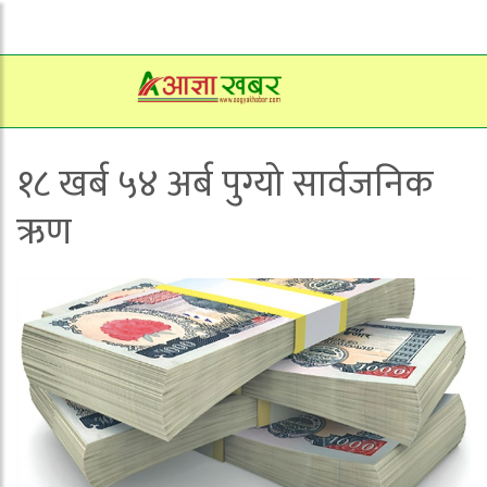
१८ खर्ब ५४ अर्ब पुग्यो सार्वजनिक
ऋण