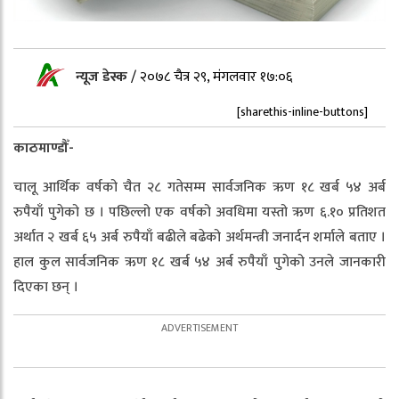
न्यूज डेस्क
/
२०७८ चैत्र २९, मंगलवार १७:०६
[sharethis-inline-buttons]
काठमाण्डौँ-
चालू आर्थिक वर्षको चैत २८ गतेसम्म सार्वजनिक ऋण १८ खर्ब ५४ अर्ब
रुपैयाँ पुगेको छ । पछिल्लो एक वर्षको अवधिमा यस्तो ऋण ६.१० प्रतिशत
अर्थात २ खर्ब ६५ अर्ब रुपैयाँ बढीले बढेको अर्थमन्त्री जनार्दन शर्माले बताए ।
हाल कुल सार्वजनिक ऋण १८ खर्ब ५४ अर्ब रुपैयाँ पुगेको उनले जानकारी
दिएका छन् ।