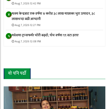
Aug 7, 2026 12:42 PM
मत्स्य केन्द्रबाट एक वर्षमा ४ करोड ३८ लाख माछाका भुरा उत्पादन, ३८
४
लाखभन्दा बढी आम्दानी
Aug 7, 2026 12:27 PM
मधेशमा ट्रान्सफर्मर चोरी बढ्दो, पाँच वर्षमा ९९ वटा हराए
५
Aug 7, 2026 12:08 PM
यो पनि पढौँ