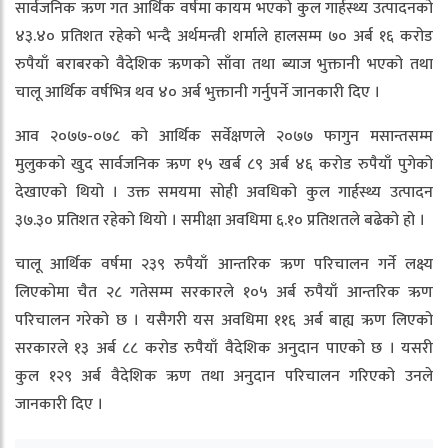
सार्वजनिक ऋण गत आर्थिक वर्षमा कायम भएको कुल गार्हस्थ्य उत्पादनको
४३.४० प्रतिशत रहेको भन्दै अर्थमन्त्री शर्माले हालसम्म ७० अर्ब १६ करोड
रुपैयाँ बराबरको वैदेशिक ऋणको साँवा तथा ब्याज भुक्तानी भएको तथा
चालू आर्थिक वर्षभित्र थव ४० अर्ब भुक्तानी गर्नुपर्ने जानकारी दिए ।
आव २०७७-०७८ को आर्थिक सर्वेक्षणले २०७७ फागुन मसान्तसम्म
मुलुकको खुद सार्वजनिक ऋण १५ खर्ब ८९ अर्ब ४६ करोड रुपैयाँ पुगेको
देखाएको थियो । उक्त समयमा सोही अवधिको कुल गार्हस्थ्य उत्पादन
३७.३० प्रतिशत रहेको थियो । समीक्षा अवधिमा ६.१० प्रतिशतले बढेको हो ।
चालू आर्थिक वर्षमा २३९ रुपैयाँ आन्तरिक ऋण परिचालन गर्ने लक्ष्य
लिएकोमा चैत २८ गतेसम्म सरकारले १०५ अर्ब रुपैयाँ आन्तरिक ऋण
परिचालन गरेको छ । यसैगरी यस अवधिमा ११६ अर्ब बाह्य ऋण लिएको
सरकारले १३ अर्ब ८८ करोड रुपैयाँ वैदेशिक अनुदान पाएको छ । यसरी
कुल १२९ अर्ब वैदेशिक ऋण तथा अनुदान परिचालन गरिएको उनले
जानकारी दिए ।