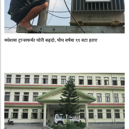
मधेशमा ट्रान्सफर्मर चोरी बढ्दो, पाँच वर्षमा ९९ वटा हराए