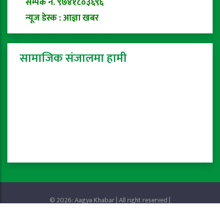
सम्पर्क नं. ९७४१८०३६९६
न्यूज डेस्क : आज्ञा खबर
सामाजिक संजालमा हामी
© 2026: Aagya Khabar | All right reserved |
Privacy Policy