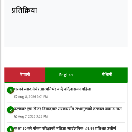
प्रतिक्रिया
नेपाली
English
मैथिली
घरको स्वाद बेचेर आत्मनिर्भर बन्दै बर्दिवासका महिला
१
Aug 8, 2026 7:01 PM
ढल्केबर ट्रमा सेन्टर विवादबारे सरकारसँग सभामुखको तत्काल जवाफ माग
२
Aug 7, 2026 3:23 PM
कक्षा १२ को मौका परीक्षाको नतिजा सार्वजनिक, ८१.१९ प्रतिशत उत्तीर्ण
३