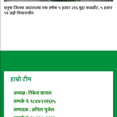
धनुषा जिल्ला अदालतमा एक वर्षमा ५ हजार २१६ मुद्दा फर्छ्यौट, ५ हजार
५९ अझै विचाराधीन
हाम्रो टीम
अध्यक्ष : निकेश खनाल
सम्पर्क नं. ९८४४२२१६१५
सम्पादक : अनिता भुजेल