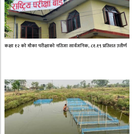
कक्षा १२ को मौका परीक्षाको नतिजा सार्वजनिक, ८१.१९ प्रतिशत उत्तीर्ण