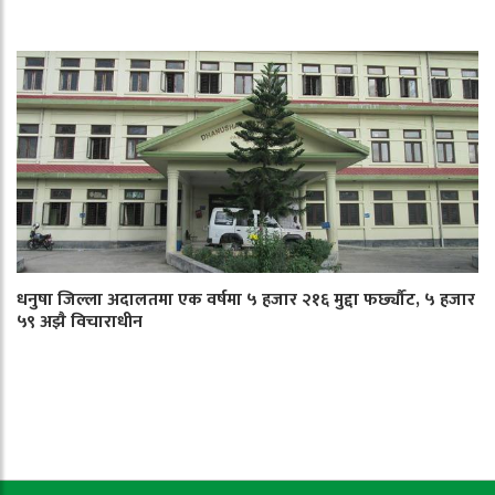
धनुषा जिल्ला अदालतमा एक वर्षमा ५ हजार २१६ मुद्दा फर्छ्यौट, ५ हजार
५९ अझै विचाराधीन