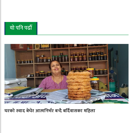
यो पनि पढौँ
घरको स्वाद बेचेर आत्मनिर्भर बन्दै बर्दिवासका महिला