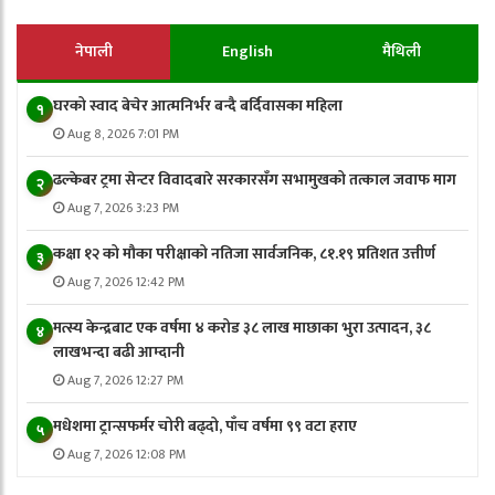
नेपाली
English
मैथिली
घरको स्वाद बेचेर आत्मनिर्भर बन्दै बर्दिवासका महिला
१
Aug 8, 2026 7:01 PM
ढल्केबर ट्रमा सेन्टर विवादबारे सरकारसँग सभामुखको तत्काल जवाफ माग
२
Aug 7, 2026 3:23 PM
कक्षा १२ को मौका परीक्षाको नतिजा सार्वजनिक, ८१.१९ प्रतिशत उत्तीर्ण
३
Aug 7, 2026 12:42 PM
मत्स्य केन्द्रबाट एक वर्षमा ४ करोड ३८ लाख माछाका भुरा उत्पादन, ३८
४
लाखभन्दा बढी आम्दानी
Aug 7, 2026 12:27 PM
मधेशमा ट्रान्सफर्मर चोरी बढ्दो, पाँच वर्षमा ९९ वटा हराए
५
Aug 7, 2026 12:08 PM