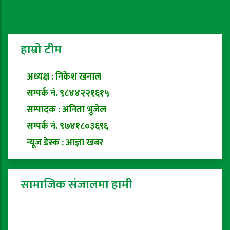
हाम्रो टीम
अध्यक्ष : निकेश खनाल
सम्पर्क नं. ९८४४२२१६१५
सम्पादक : अनिता भुजेल
सम्पर्क नं. ९७४१८०३६९६
न्यूज डेस्क : आज्ञा खबर
सामाजिक संजालमा हामी