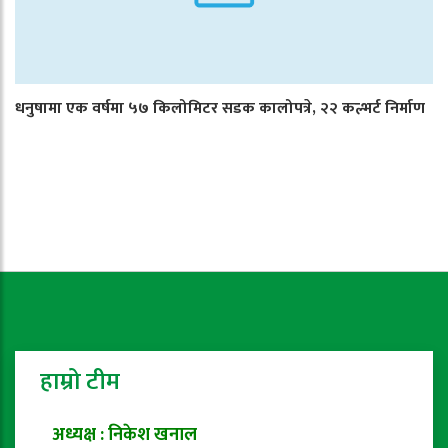
धनुषामा एक वर्षमा ५७ किलोमिटर सडक कालोपत्रे, २२ कल्भर्ट निर्माण
हाम्रो टीम
अध्यक्ष : निकेश खनाल