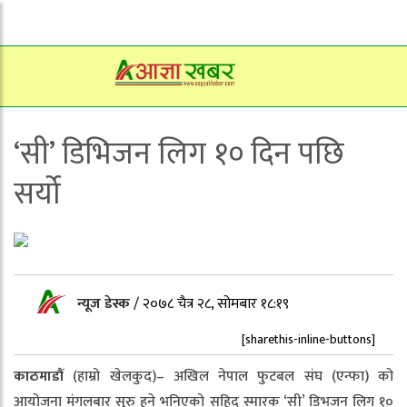
‘सी’ डिभिजन लिग १० दिन पछि
सर्यो
न्यूज डेस्क
/
२०७८ चैत्र २८, सोमबार १८:१९
[sharethis-inline-buttons]
काठमाडौं
(हाम्रो खेलकुद)– अखिल नेपाल फुटबल संघ (एन्फा) को
आयोजना मंगलबार सुरु हुने भनिएको सहिद स्मारक ‘सी’ डिभजन लिग १०