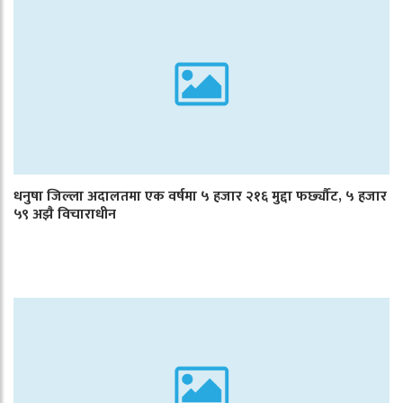
धनुषा जिल्ला अदालतमा एक वर्षमा ५ हजार २१६ मुद्दा फर्छ्यौट, ५ हजार
५९ अझै विचाराधीन