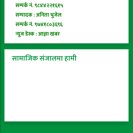
सम्पर्क नं. ९८४४२२१६१५
सम्पादक : अनिता भुजेल
सम्पर्क नं. ९७४१८०३६९६
न्यूज डेस्क : आज्ञा खबर
सामाजिक संजालमा हामी