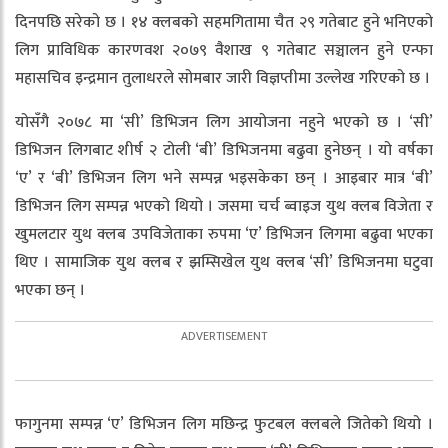
दिनपछि सरेको छ । १४ क्लबको सहमगितामा चैत २९ गतेबाट हुने भनिएको
लिग प्राविधिक कारणवश २०७९ वैशाख ९ गतेबाट सञ्चालन हुने एन्फा
महासचिव इन्द्रमान तुलाधरले सोमबार जारी विज्ञप्तीमा उल्लेख गरिएको छ ।
योसँगै २०७८ मा ‘सी’ डिभिजन लिग आयोजना नहुने भएको छ । ‘सी’
डिभिजन लिगबाट शीर्ष २ टोली ‘बी’ डिभिजनमा बढुवा हुनेछन् । यो वर्षका
‘ए’ र ‘बी’ डिभिजन लिग भने सम्पन्न भइसकेका छन् । आइबार मात्र ‘बी’
डिभिजन लिग सम्पन्न भएको थियो । जसमा चर्च ब्वाइज युथ क्लब विजेता र
खुमलटार युथ क्लब उपविजेताका रुपमा ‘ए’ डिभिजन लिगमा बढुवा भएका
थिए । सामाजिक युथ क्लब र झम्सिखेल युथ क्लब ‘सी’ डिभिजनमा घटुवा
भएका छन् ।
फागुनमा सम्पन्न ‘ए’ डिभिजन लिग मछिन्द्र फुटबल क्लबले जितेको थियो ।