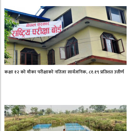
कक्षा १२ को मौका परीक्षाको नतिजा सार्वजनिक, ८१.१९ प्रतिशत उत्तीर्ण