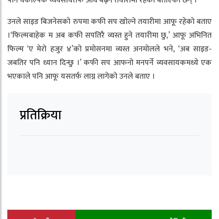
पनि वैकल्पिक व्यवसायतर्फ अघि बढ्ने तयारीमा रहेको बताएका छन् ।
उनले साइड बिजनेसको रुपमा कफी सप खोल्ने तयारीमा आफू रहेको बताए
।‘फिल्मबाहेक म अब कफी सपतिरै व्यस्त हुने तयारीमा छु,’ आफू अभिनित
फिल्म ‘ए मेरो हजुर ४’को प्रमोसनमा व्यस्त अनमोलले भने, ‘अब साइड-
जबतिर पनि ध्यान दिन्छु ।’ कफी सप आफनो मनपर्ने व्यवसायकमध्ये एक
भएकाले पनि आफू यसतर्फ लाग्न लागेको उनले बताए ।
प्रतिक्रिया