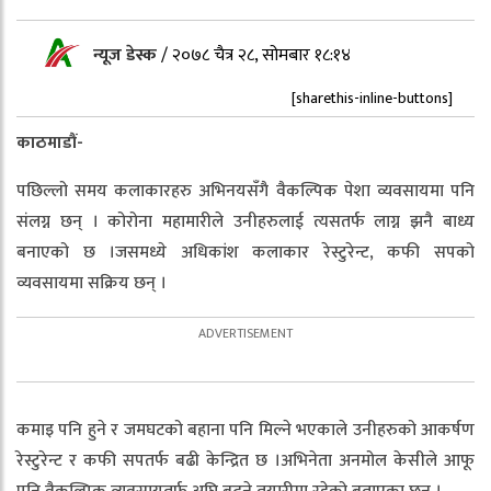
न्यूज डेस्क
/
२०७८ चैत्र २८, सोमबार १८:१४
[sharethis-inline-buttons]
काठमाडौं-
पछिल्लो समय कलाकारहरु अभिनयसँगै वैकल्पिक पेशा व्यवसायमा पनि
संलग्न छन् । कोरोना महामारीले उनीहरुलाई त्यसतर्फ लाग्न झनै बाध्य
बनाएको छ ।जसमध्ये अधिकांश कलाकार रेस्टुरेन्ट, कफी सपको
व्यवसायमा सक्रिय छन् ।
कमाइ पनि हुने र जमघटको बहाना पनि मिल्ने भएकाले उनीहरुको आकर्षण
रेस्टुरेन्ट र कफी सपतर्फ बढी केन्द्रित छ ।अभिनेता अनमोल केसीले आफू