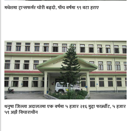
मधेशमा ट्रान्सफर्मर चोरी बढ्दो, पाँच वर्षमा ९९ वटा हराए
धनुषा जिल्ला अदालतमा एक वर्षमा ५ हजार २१६ मुद्दा फर्छ्यौट, ५ हजार
५९ अझै विचाराधीन