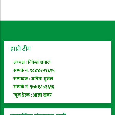
हाम्रो टीम
अध्यक्ष : निकेश खनाल
सम्पर्क नं. ९८४४२२१६१५
सम्पादक : अनिता भुजेल
सम्पर्क नं. ९७४१८०३६९६
न्यूज डेस्क : आज्ञा खबर