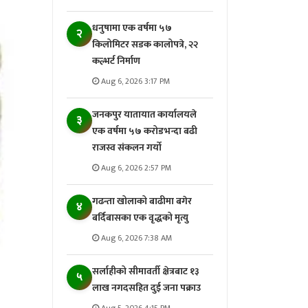
धनुषामा एक वर्षमा ५७
२
किलोमिटर सडक कालोपत्रे, २२
कल्भर्ट निर्माण
Aug 6, 2026 3:17 PM
जनकपुर यातायात कार्यालयले
३
एक वर्षमा ५७ करोडभन्दा बढी
राजस्व संकलन गर्याे
Aug 6, 2026 2:57 PM
गढन्ता खोलाको बाढीमा बगेर
४
बर्दिबासका एक वृद्धको मृत्यु
Aug 6, 2026 7:38 AM
सर्लाहीको सीमावर्ती क्षेत्रबाट १३
५
लाख नगदसहित दुई जना पक्राउ