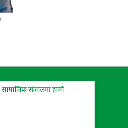
उ
सामाजिक संजालमा हामी