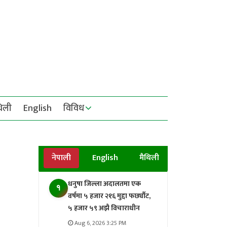
थिली
English
विविध
नेपाली
English
मैथिली
धनुषा जिल्ला अदालतमा एक
१
वर्षमा ५ हजार २१६ मुद्दा फर्छ्यौट,
५ हजार ५९ अझै विचाराधीन
Aug 6, 2026 3:25 PM