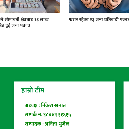
को सीमावर्ती क्षेत्रबाट १३ लाख
फरार रहेका १३ जना प्रतिवादी पक्रा
त दुई जना पक्राउ
हाम्रो टीम
अध्यक्ष : निकेश खनाल
सम्पर्क नं. ९८४४२२१६१५
सम्पादक : अनिता भुजेल