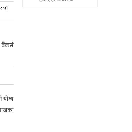
Aug 5, 2026 4:15 PM
tons]
ैंकर्स
ी योग्य
ैशाखका