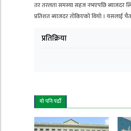
तर तरलता समस्या सहज नभएपछि ब्याजदर स्थिर र
प्रतिशत ब्याजदर तोकिएको थियो । यसलाई चैतम
प्रतिक्रिया
यो पनि पढौँ