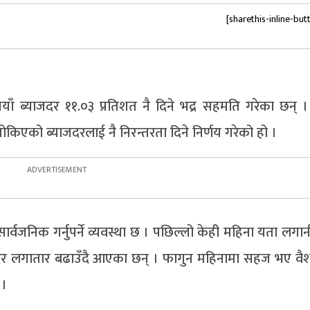
[sharethis-inline-but
याँ ब्याजदर ११.०३ प्रतिशत नै दिने भद्र सहमति गरेका छन् । ब
एको ब्याजदरलाई नै निरन्तरता दिने निर्णय गरेको हो ।
सार्वजनिक गर्नुपर्ने व्यवस्था छ । पछिल्लो केही महिना यता लगान
याजदर लगातार बढाउँदै आएका छन् । फागुन महिनामा सहज भए व
 ।