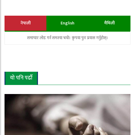
नेपाली
English
मैथिली
समाचार लोड गर्न समस्या भयो। कृपया पुनः प्रयास गर्नुहोस्।
यो पनि पढौँ