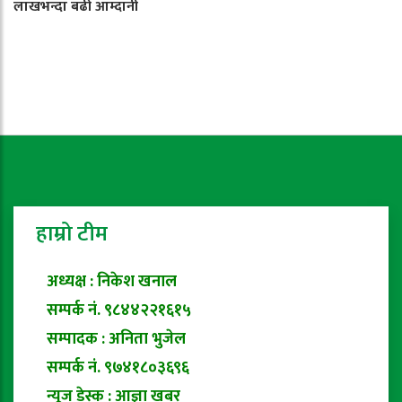
लाखभन्दा बढी आम्दानी
हाम्रो टीम
अध्यक्ष : निकेश खनाल
सम्पर्क नं. ९८४४२२१६१५
सम्पादक : अनिता भुजेल
सम्पर्क नं. ९७४१८०३६९६
न्यूज डेस्क : आज्ञा खबर