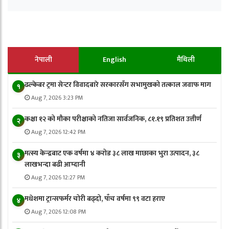
नेपाली
English
मैथिली
ढल्केबर ट्रमा सेन्टर विवादबारे सरकारसँग सभामुखको तत्काल जवाफ माग
१
Aug 7, 2026 3:23 PM
कक्षा १२ को मौका परीक्षाको नतिजा सार्वजनिक, ८१.१९ प्रतिशत उत्तीर्ण
२
Aug 7, 2026 12:42 PM
मत्स्य केन्द्रबाट एक वर्षमा ४ करोड ३८ लाख माछाका भुरा उत्पादन, ३८
३
लाखभन्दा बढी आम्दानी
Aug 7, 2026 12:27 PM
मधेशमा ट्रान्सफर्मर चोरी बढ्दो, पाँच वर्षमा ९९ वटा हराए
४
Aug 7, 2026 12:08 PM