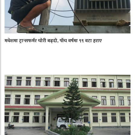
मधेशमा ट्रान्सफर्मर चोरी बढ्दो, पाँच वर्षमा ९९ वटा हराए