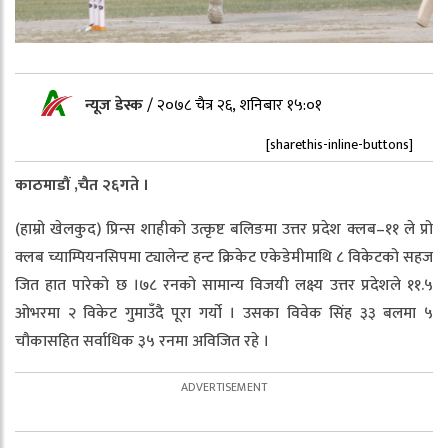
न्यूज डेस्क
/
२०७८ चैत्र २६, शनिबार १५:०१
[sharethis-inline-buttons]
काठमाडौं ,चैत २६गते ।
(हाम्रो खेलकुद) प्रिन्स शाहीको उत्कृष्ट बलिङमा उत्तर प्रदेश क्लब–११ ले प्रो
क्लब च्याम्पियनसिपमा ट्यालेन्ट हन्ट क्रिकेट एकेडेमीमाथि ८ विकेटको सहज
जित हात पारेको छ ।७८ रनको सामान्य विजयी लक्ष्य उत्तर प्रदेशले ११.५
ओभरमा २ विकेट गुमाउँदै पूरा गर्यो । उसका विवेक सिंह ३३ बलमा ५
चौकासहित सर्वाधिक ३५ रनमा अविजित रहे ।