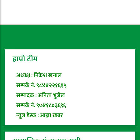
हाम्रो टीम
अध्यक्ष : निकेश खनाल
सम्पर्क नं. ९८४४२२१६१५
सम्पादक : अनिता भुजेल
सम्पर्क नं. ९७४१८०३६९६
न्यूज डेस्क : आज्ञा खबर