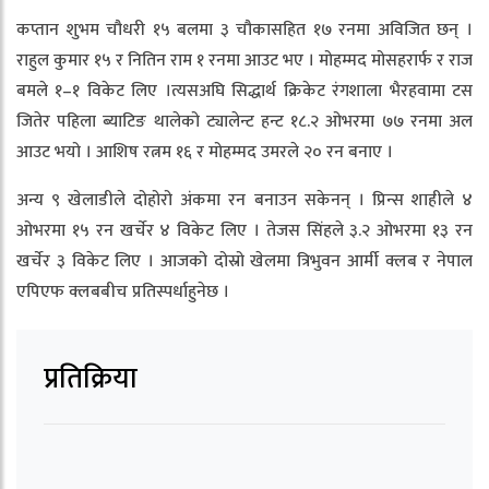
कप्तान शुभम चौधरी १५ बलमा ३ चौकासहित १७ रनमा अविजित छन् ।
राहुल कुमार १५ र नितिन राम १ रनमा आउट भए । मोहम्मद मोसहरार्फ र राज
बमले १–१ विकेट लिए ।त्यसअघि सिद्धार्थ क्रिकेट रंगशाला भैरहवामा टस
जितेर पहिला ब्याटिङ थालेको ट्यालेन्ट हन्ट १८.२ ओभरमा ७७ रनमा अल
आउट भयो । आशिष रत्नम १६ र मोहम्मद उमरले २० रन बनाए ।
अन्य ९ खेलाडीले दोहोरो अंकमा रन बनाउन सकेनन् । प्रिन्स शाहीले ४
ओभरमा १५ रन खर्चेर ४ विकेट लिए । तेजस सिंहले ३.२ ओभरमा १३ रन
खर्चेर ३ विकेट लिए । आजको दोस्रो खेलमा त्रिभुवन आर्मी क्लब र नेपाल
एपिएफ क्लबबीच प्रतिस्पर्धाहुनेछ ।
प्रतिक्रिया