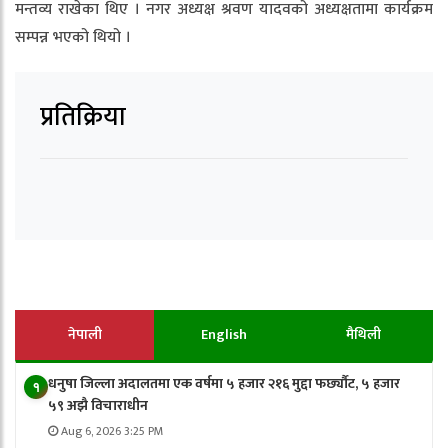
मन्तव्य राखेका थिए । नगर अध्यक्ष श्रवण यादवको अध्यक्षतामा कार्यक्रम
सम्पन्न भएको थियो ।
प्रतिक्रिया
नेपाली
English
मैथिली
धनुषा जिल्ला अदालतमा एक वर्षमा ५ हजार २१६ मुद्दा फर्छ्यौट, ५ हजार
१
५९ अझै विचाराधीन
Aug 6, 2026 3:25 PM