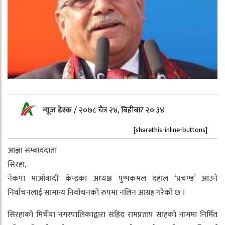
न्यूज डेस्क
/
२०७८ चैत्र २४, बिहीबार २०:३४
[sharethis-inline-buttons]
आज्ञा सम्वाददाता
सिरहा,
नेकपा माओवादी केन्द्रका अध्यक्ष पुष्पकमल दहाल ‘प्रचण्ड’ आउने
निर्वाचनलाई सामान्य निर्वाचनको रुपमा नलिन आग्रह गरेको छ ।
सिरहाको मिर्चैया नगरपालिकाद्वारा सहिद रामप्रताप साहको नाममा निर्मित