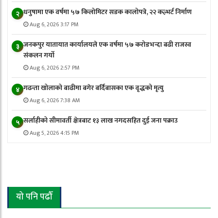
धनुषामा एक वर्षमा ५७ किलोमिटर सडक कालोपत्रे, २२ कल्भर्ट निर्माण
२
Aug 6, 2026 3:17 PM
जनकपुर यातायात कार्यालयले एक वर्षमा ५७ करोडभन्दा बढी राजस्व
३
संकलन गर्याे
Aug 6, 2026 2:57 PM
गढन्ता खोलाको बाढीमा बगेर बर्दिबासका एक वृद्धको मृत्यु
४
Aug 6, 2026 7:38 AM
सर्लाहीको सीमावर्ती क्षेत्रबाट १३ लाख नगदसहित दुई जना पक्राउ
५
Aug 5, 2026 4:15 PM
यो पनि पढौँ