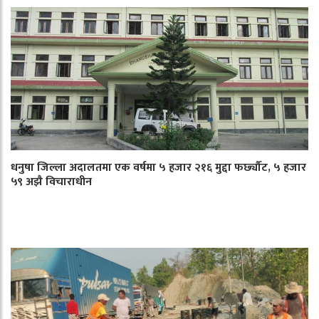
धनुषा जिल्ला अदालतमा एक वर्षमा ५ हजार २१६ मुद्दा फर्छ्यौट, ५ हजार
५९ अझै विचाराधीन