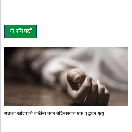
यो पनि पढौँ
गढन्ता खोलाको बाढीमा बगेर बर्दिबासका एक वृद्धको मृत्यु