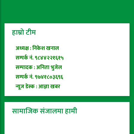
हाम्रो टीम
अध्यक्ष : निकेश खनाल
सम्पर्क नं. ९८४४२२१६१५
सम्पादक : अनिता भुजेल
सम्पर्क नं. ९७४१८०३६९६
न्यूज डेस्क : आज्ञा खबर
सामाजिक संजालमा हामी