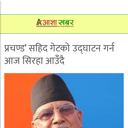
प्रचण्ड’ सहिद गेटको उद्घाटन गर्न
आज सिरहा आउँँदै