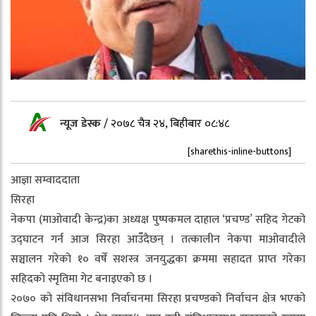
न्यूज डेस्क
/
२०७८ चैत्र २४, बिहीबार ०८:४८
[sharethis-inline-buttons]
आज्ञा सम्वाददाता
सिरहा
नेकपा (माओवादी केन्द्र)का अध्यक्ष पुष्पकमल दाहाल ‘प्रचण्ड’ सहिद गेटको
उद्घाटन गर्न आज सिरहा आउँँदैछन् । तत्कालीन नेकपा माओवादीले
सञ्चालन गरेको १० वर्षे सशस्त्र जनयुद्धका क्रममा सहादत प्राप्त गरेका
सहिदको स्मृतिमा गेट बनाइएको छ ।
२०७० को संविधानसभा निर्वाचनमा सिरहा प्रचण्डको निर्वाचन क्षेत्र भएको