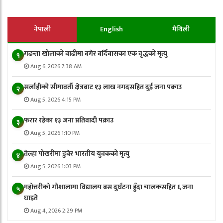
नेपाली
English
मैथिली
गढन्ता खोलाको बाढीमा बगेर बर्दिबासका एक वृद्धको मृत्यु
१
Aug 6, 2026 7:38 AM
सर्लाहीको सीमावर्ती क्षेत्रबाट १३ लाख नगदसहित दुई जना पक्राउ
२
Aug 5, 2026 4:15 PM
फरार रहेका १३ जना प्रतिवादी पक्राउ
३
Aug 5, 2026 1:10 PM
तेल्हा पोखरीमा डुबेर भारतीय युवकको मृत्यु
४
Aug 5, 2026 1:03 PM
महोत्तरीको गौशालामा विद्यालय बस दुर्घटना हुँदा चालकसहित ६ जना
५
घाइते
Aug 4, 2026 2:29 PM