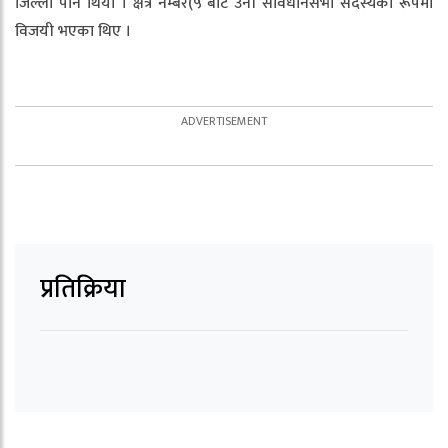
जिल्ला पनि थियो । क्षेत्र नम्बर(५ बाट उनी संविधानसभा सदस्यको रूपमा
विजयी भएका थिए ।
प्रतिक्रिया