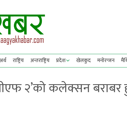
अर्थ
राष्ट्रिय
अन्तराष्ट्रिय
प्रदेश
खेलकुद
मनोरन्जन
मै
केजीएफ २’को कलेक्सन बराबर ह