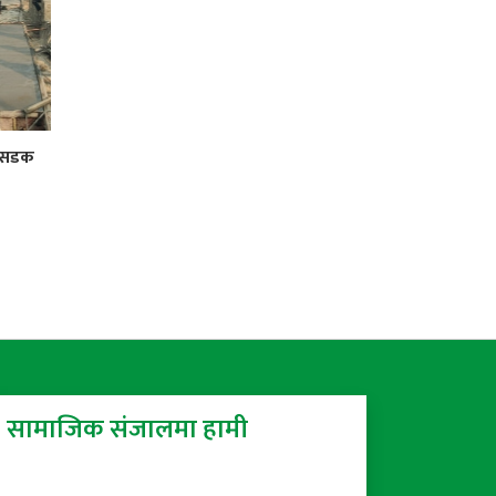
र सडक
सामाजिक संजालमा हामी