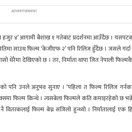
 मेरो हजुर ४’ आगामी बैशाख १ गतेबाट प्रदर्शनमा आउँदैछ । यसप
तिमा साउथ फिल्म ‘केजीएफ २’ पनि रिलिज हुँदैछ । जसले गर्दा
ासो धेरैमा देखिएको छ । तर, निर्माता थापा जित नेपाली फिल्मकै
 रहेको पनि उनले अनुभव सुनाए । ‘पहिला त फिल्म रिलिज गर्नक
्समा फिल्म किन्थे । त्यसबेला फिल्मले कति कमाइरहेको छ भन्न
डि नै वितरकलाई फिल्म बेच्न सजिलो हुन्थ्यो । निर्मातालाई एक 