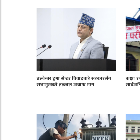
ढल्केबर ट्रमा सेन्टर विवादबारे सरकारसँग
कक्षा 
सभामुखको तत्काल जवाफ माग
सार्वजन