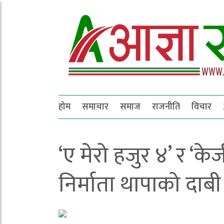
होम
समाचार
समाज
राजनीति
विचार
‘ए मेरो हजुर ४’ र ‘
निर्माता थापाको दाबी