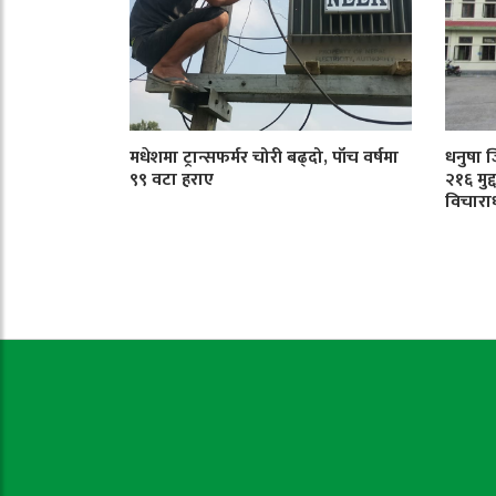
मधेशमा ट्रान्सफर्मर चोरी बढ्दो, पाँच वर्षमा
धनुषा 
९९ वटा हराए
२१६ मुद
विचारा