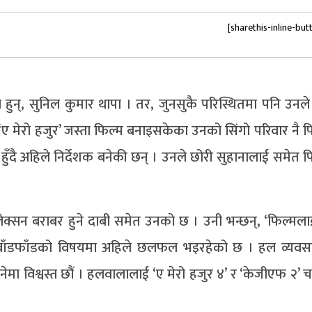
[sharethis-inline-but
 हुन्, सुनिल कुमार थापा । तर, जुनसुकै परिस्थितमा पनि उनले
िर’, ‘ए मेरो हजुर’ जस्ता फिल्म बनाइसकेका उनको सिंगो परिवार नै 
 हुँदै अहिले निर्देशक बनेकी छन् । उनले छोरी सुहानालाई समेत 
लेक्सन बराबर हुने दाबी समेत उनको छ । उनी भन्छन्, ‘फिल्मल
 बाँडफाँडको विषयमा अहिले छलफल भइरहेको छ । हल व्यवस
नेमा विश्वस्त छौं । हलवालालाई ‘ए मेरो हजुर ४’ र ‘केजीएफ २’ 