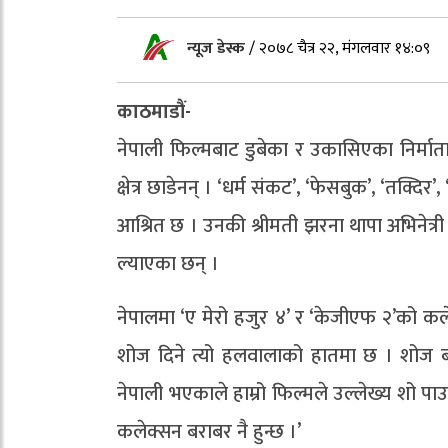
न्यूज डेस्क
/
२०७८ चैत्र २२, मंगलवार १४:०९
काठमाडौं-
नेपाली फिल्मबाट डुबेका र उकासिएका निर्माता
क्षेत्र छाडेनन् । ‘धर्म संकट’, ‘फेसबुक’, ‘तक्द
आश्रित छ । उनकी श्रीमती झरना थापा अभिनेत्री
ल्याएका छन् ।
नेपालमा ‘ए मेरो हजुर ४’ र ‘केजीएफ २’को क
शोज दिने त्यो हलवालाको हातमा छ । शोज
नेपाली भएकाले हाम्रो फिल्मले उल्लेख्य शो पाउ
कलेक्सन बराबर नै हुन्छ ।’