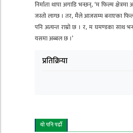
निर्माता थापा अगाडि भन्छन्, ‘म फिल्म क्षेत्र
जस्तो लाग्छ । तर, मैले आजसम्म बनाएका फिल्म
पनि अत्यन्त राम्रो छ । र, म घमण्डका साथ
यसमा अब्बल छ ।’
प्रतिक्रिया
यो पनि पढौँ