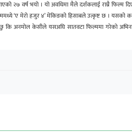
मा आएको २७ वर्ष भयो । यो अवधिमा मैले दर्शकलाई राम्रै फिल्म द
मध्ये ‘ए मेरो हजुर ४’ मेकिङको हिसाबले उत्कृष्ट छ । यसको कथ
 भन्छु कि अनमोल केसीले यसअघि सातवटा फिल्ममा गरेको अभिन