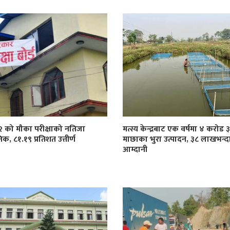
१२ को मौका परीक्षाको नतिजा
मत्स्य केन्द्रबाट एक वर्षमा ४ करोड
िक, ८१.१९ प्रतिशत उत्तीर्ण
माछाका भुरा उत्पादन, ३८ लाखभन्द
आम्दानी