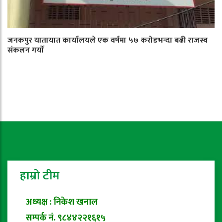
जनकपुर यातायात कार्यालयले एक वर्षमा ५७ करोडभन्दा बढी राजस्व
संकलन गर्याे
हाम्रो टीम
अध्यक्ष : निकेश खनाल
सम्पर्क नं. ९८४४२२१६१५