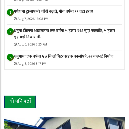
मधेशमा ट्रान्सफर्मर चोरी बढ्दो, पाँच वर्षमा ९९ वटा हराए
३
Aug 7, 2026 12:08 PM
धनुषा जिल्ला अदालतमा एक वर्षमा ५ हजार २१६ मुद्दा फर्छ्यौट, ५ हजार
४
५९ अझै विचाराधीन
Aug 6, 2026 3:25 PM
धनुषामा एक वर्षमा ५७ किलोमिटर सडक कालोपत्रे, २२ कल्भर्ट निर्माण
५
Aug 6, 2026 3:17 PM
यो पनि पढौँ