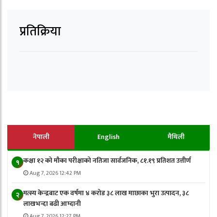
प्रतिक्रिया
नेपाली
English
मैथिली
कक्षा १२ को मौका परीक्षाको नतिजा सार्वजनिक, ८१.१९ प्रतिशत उत्तीर्ण
१
Aug 7, 2026 12:42 PM
मत्स्य केन्द्रबाट एक वर्षमा ४ करोड ३८ लाख माछाका भुरा उत्पादन, ३८
२
लाखभन्दा बढी आम्दानी
Aug 7, 2026 12:27 PM