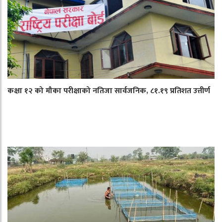
कक्षा १२ को मौका परीक्षाको नतिजा सार्वजनिक, ८१.१९ प्रतिशत उत्तीर्ण