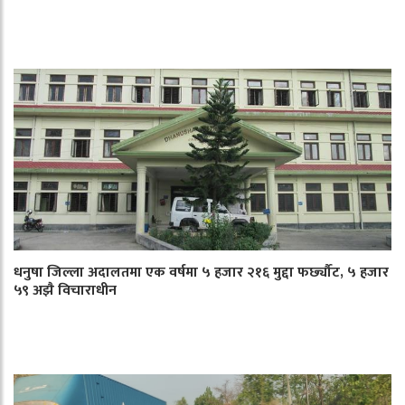
धनुषा जिल्ला अदालतमा एक वर्षमा ५ हजार २१६ मुद्दा फर्छ्यौट, ५ हजार
५९ अझै विचाराधीन