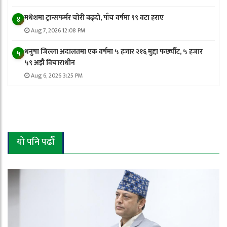
मधेशमा ट्रान्सफर्मर चोरी बढ्दो, पाँच वर्षमा ९९ वटा हराए
४
Aug 7, 2026 12:08 PM
धनुषा जिल्ला अदालतमा एक वर्षमा ५ हजार २१६ मुद्दा फर्छ्यौट, ५ हजार
५
५९ अझै विचाराधीन
Aug 6, 2026 3:25 PM
यो पनि पढौँ