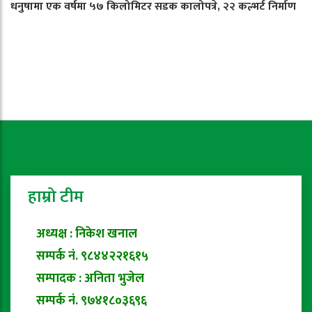
धनुषामा एक वर्षमा ५७ किलोमिटर सडक कालोपत्रे, २२ कल्भर्ट निर्माण
हाम्रो टीम
अध्यक्ष : निकेश खनाल
सम्पर्क नं. ९८४४२२१६१५
सम्पादक : अनिता भुजेल
सम्पर्क नं. ९७४१८०३६९६