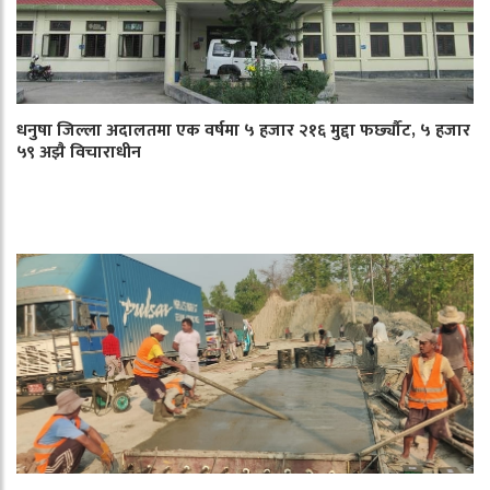
धनुषा जिल्ला अदालतमा एक वर्षमा ५ हजार २१६ मुद्दा फर्छ्यौट, ५ हजार
५९ अझै विचाराधीन