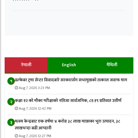
नेपाली
English
मैथिली
ढल्केबर ट्रमा सेन्टर विवादबारे सरकारसँग सभामुखको तत्काल जवाफ माग
१
Aug 7, 2026 3:23 PM
कक्षा १२ को मौका परीक्षाको नतिजा सार्वजनिक, ८१.१९ प्रतिशत उत्तीर्ण
२
Aug 7, 2026 12:42 PM
मत्स्य केन्द्रबाट एक वर्षमा ४ करोड ३८ लाख माछाका भुरा उत्पादन, ३८
३
लाखभन्दा बढी आम्दानी
Aug 7, 2026 12:27 PM