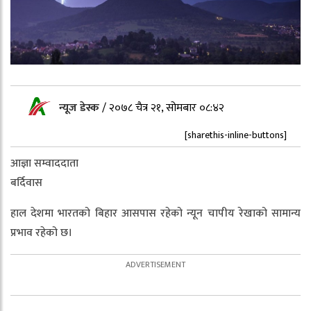
न्यूज डेस्क
/
२०७८ चैत्र २१, सोमबार ०८:४२
[sharethis-inline-buttons]
आज्ञा सम्वाददाता
बर्दिवास
हाल देशमा भारतको बिहार आसपास रहेको न्यून चापीय रेखाको सामान्य
प्रभाव रहेको छ।