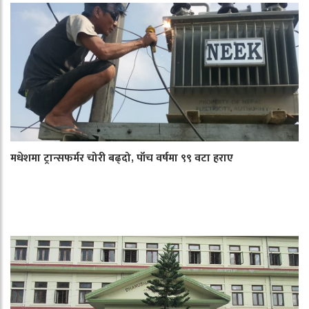
मधेशमा ट्रान्सफर्मर चोरी बढ्दो, पाँच वर्षमा ९९ वटा हराए