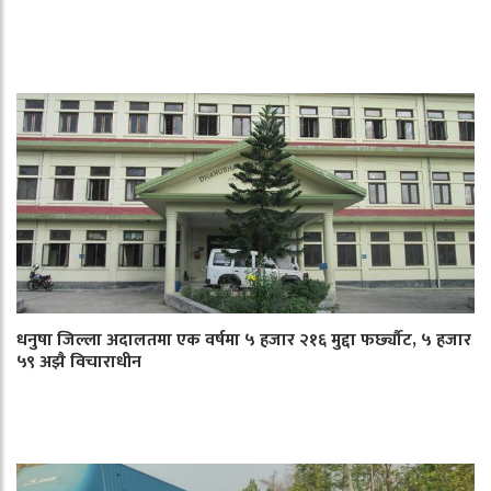
धनुषा जिल्ला अदालतमा एक वर्षमा ५ हजार २१६ मुद्दा फर्छ्यौट, ५ हजार
५९ अझै विचाराधीन