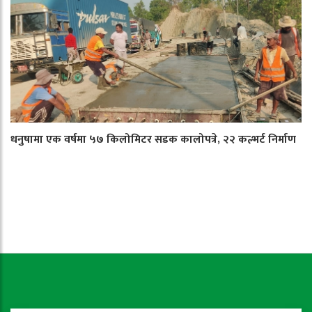
धनुषामा एक वर्षमा ५७ किलोमिटर सडक कालोपत्रे, २२ कल्भर्ट निर्माण