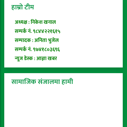
हाम्रो टीम
अध्यक्ष : निकेश खनाल
सम्पर्क नं. ९८४४२२१६१५
सम्पादक : अनिता भुजेल
सम्पर्क नं. ९७४१८०३६९६
न्यूज डेस्क : आज्ञा खबर
सामाजिक संजालमा हामी