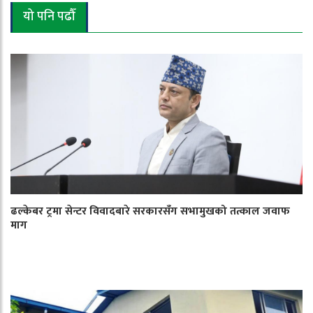
यो पनि पढौँ
ढल्केबर ट्रमा सेन्टर विवादबारे सरकारसँग सभामुखको तत्काल जवाफ
माग