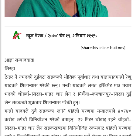
न्यूज डेस्क
/
२०७८ चैत्र १९, शनिबार ११:१५
[sharethis-inline-buttons]
आज्ञा सम्वाददाता
सिरहा
टेन्डर नै नभएको दुईवटा सडकको भौतिक पूर्वाधार तथा यातायातमन्त्री रेणु
यादवले शिलान्यास गरेकी छन् । मन्त्री यादवले लगत इस्टिमेट मात्र तयार
भएको चोहर्वा–सिरहा–माडर चार लेन र मिर्चैया–कल्याणपुर–सिरहा दुई
लेन सडकको शुक्रबार शिलान्यास गरेकी हुन् ।
मन्त्री यादवले दुवै सडकका लागि पहिलो चरणमा मन्त्रालयले ४०र४०
करोड रुपैयाँ विनियोजन गरेको बताइन् । २२ मिटर चौडाइ रहने चोहर्वा–
सिरहा–माडर चार लेन सडकखण्डमा विनियोजित रकमबाट पहिलो चरणमा