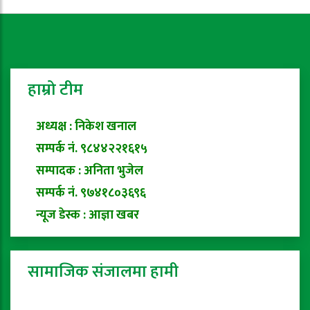
हाम्रो टीम
अध्यक्ष : निकेश खनाल
सम्पर्क नं. ९८४४२२१६१५
सम्पादक : अनिता भुजेल
सम्पर्क नं. ९७४१८०३६९६
न्यूज डेस्क : आज्ञा खबर
सामाजिक संजालमा हामी