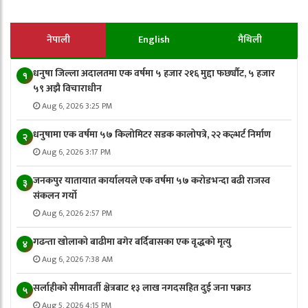
नेपाली
English
मैथिली
धनुषा जिल्ला अदालतमा एक वर्षमा ५ हजार २१६ मुद्दा फर्छ्यौट, ५ हजार
१
५९ अझै विचाराधीन
Aug 6, 2026 3:25 PM
धनुषामा एक वर्षमा ५७ किलोमिटर सडक कालोपत्रे, २२ कल्भर्ट निर्माण
२
Aug 6, 2026 3:17 PM
जनकपुर यातायात कार्यालयले एक वर्षमा ५७ करोडभन्दा बढी राजस्व
३
संकलन गर्याे
Aug 6, 2026 2:57 PM
गढन्ता खोलाको बाढीमा बगेर बर्दिबासका एक वृद्धको मृत्यु
४
Aug 6, 2026 7:38 AM
सर्लाहीको सीमावर्ती क्षेत्रबाट १३ लाख नगदसहित दुई जना पक्राउ
५
Aug 5, 2026 4:15 PM