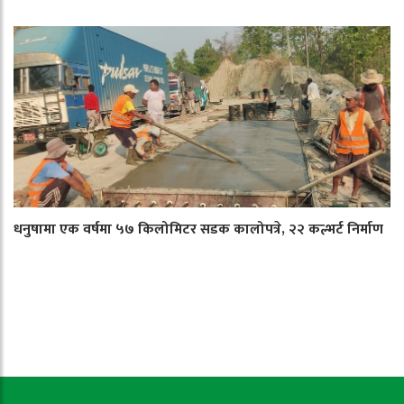
धनुषामा एक वर्षमा ५७ किलोमिटर सडक कालोपत्रे, २२ कल्भर्ट निर्माण