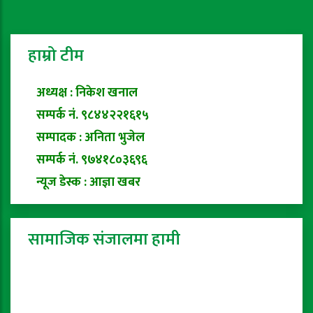
हाम्रो टीम
अध्यक्ष : निकेश खनाल
सम्पर्क नं. ९८४४२२१६१५
सम्पादक : अनिता भुजेल
सम्पर्क नं. ९७४१८०३६९६
न्यूज डेस्क : आज्ञा खबर
सामाजिक संजालमा हामी