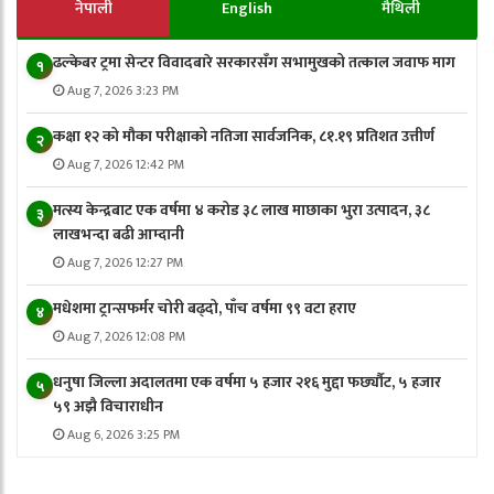
नेपाली
English
मैथिली
ढल्केबर ट्रमा सेन्टर विवादबारे सरकारसँग सभामुखको तत्काल जवाफ माग
१
Aug 7, 2026 3:23 PM
कक्षा १२ को मौका परीक्षाको नतिजा सार्वजनिक, ८१.१९ प्रतिशत उत्तीर्ण
२
Aug 7, 2026 12:42 PM
मत्स्य केन्द्रबाट एक वर्षमा ४ करोड ३८ लाख माछाका भुरा उत्पादन, ३८
३
लाखभन्दा बढी आम्दानी
Aug 7, 2026 12:27 PM
मधेशमा ट्रान्सफर्मर चोरी बढ्दो, पाँच वर्षमा ९९ वटा हराए
४
Aug 7, 2026 12:08 PM
धनुषा जिल्ला अदालतमा एक वर्षमा ५ हजार २१६ मुद्दा फर्छ्यौट, ५ हजार
५
५९ अझै विचाराधीन
Aug 6, 2026 3:25 PM