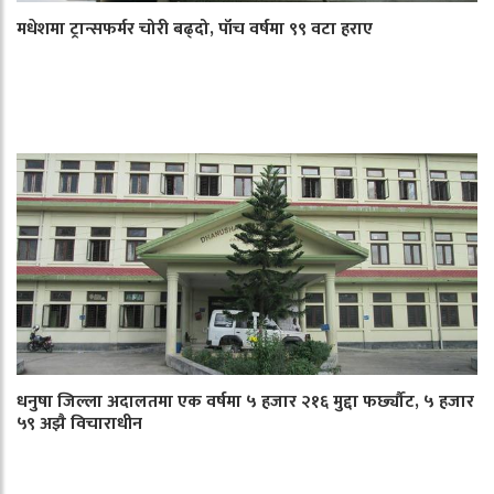
मधेशमा ट्रान्सफर्मर चोरी बढ्दो, पाँच वर्षमा ९९ वटा हराए
धनुषा जिल्ला अदालतमा एक वर्षमा ५ हजार २१६ मुद्दा फर्छ्यौट, ५ हजार
५९ अझै विचाराधीन