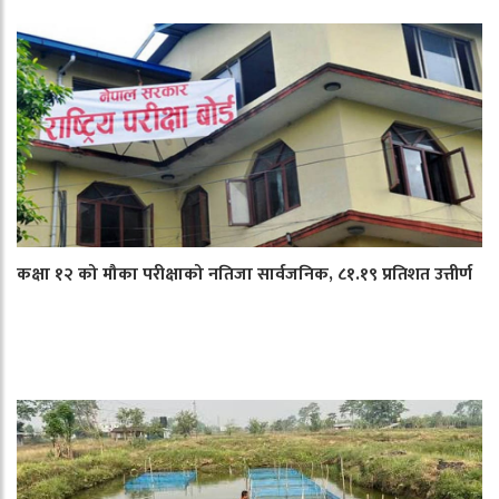
कक्षा १२ को मौका परीक्षाको नतिजा सार्वजनिक, ८१.१९ प्रतिशत उत्तीर्ण