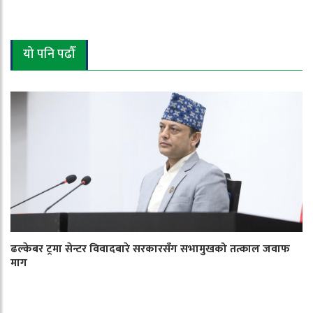
यो पनि पढौँ
ढल्केबर ट्रमा सेन्टर विवादबारे सरकारसँग सभामुखको तत्काल जवाफ
माग