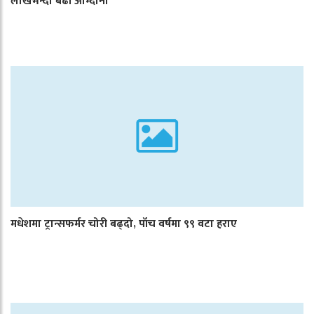
लाखभन्दा बढी आम्दानी
मधेशमा ट्रान्सफर्मर चोरी बढ्दो, पाँच वर्षमा ९९ वटा हराए