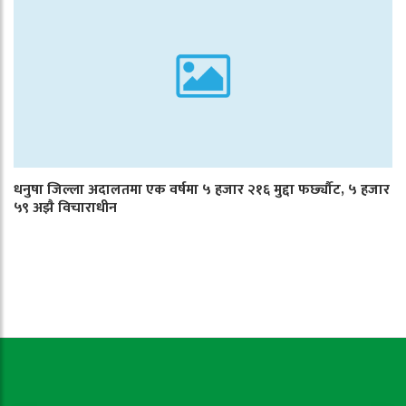
धनुषा जिल्ला अदालतमा एक वर्षमा ५ हजार २१६ मुद्दा फर्छ्यौट, ५ हजार
५९ अझै विचाराधीन