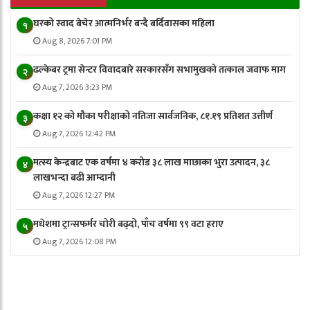
घरको स्वाद बेचेर आत्मनिर्भर बन्दै बर्दिवासका महिला
१
Aug 8, 2026 7:01 PM
ढल्केबर ट्रमा सेन्टर विवादबारे सरकारसँग सभामुखको तत्काल जवाफ माग
२
Aug 7, 2026 3:23 PM
कक्षा १२ को मौका परीक्षाको नतिजा सार्वजनिक, ८१.१९ प्रतिशत उत्तीर्ण
३
Aug 7, 2026 12:42 PM
मत्स्य केन्द्रबाट एक वर्षमा ४ करोड ३८ लाख माछाका भुरा उत्पादन, ३८
४
लाखभन्दा बढी आम्दानी
Aug 7, 2026 12:27 PM
मधेशमा ट्रान्सफर्मर चोरी बढ्दो, पाँच वर्षमा ९९ वटा हराए
५
Aug 7, 2026 12:08 PM