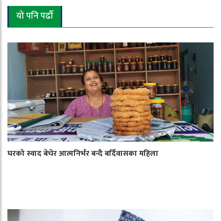
यो पनि पढौँ
घरको स्वाद बेचेर आत्मनिर्भर बन्दै बर्दिवासका महिला