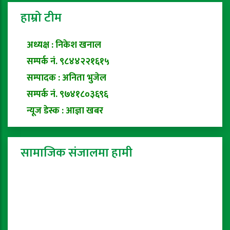
हाम्रो टीम
अध्यक्ष : निकेश खनाल
सम्पर्क नं. ९८४४२२१६१५
सम्पादक : अनिता भुजेल
सम्पर्क नं. ९७४१८०३६९६
न्यूज डेस्क : आज्ञा खबर
सामाजिक संजालमा हामी