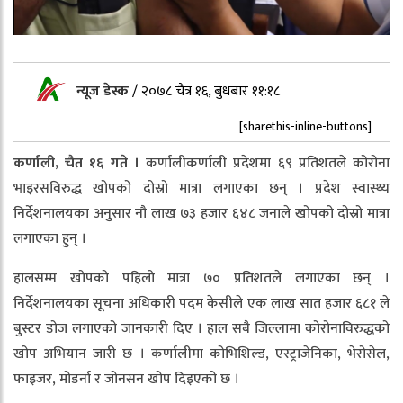
न्यूज डेस्क
/
२०७८ चैत्र १६, बुधबार ११:१८
[sharethis-inline-buttons]
कर्णाली, चैत १६ गते ।
कर्णालीकर्णाली प्रदेशमा ६९ प्रतिशतले कोरोना
भाइरसविरुद्ध खोपको दोस्रो मात्रा लगाएका छन् । प्रदेश स्वास्थ्य
निर्देशनालयका अनुसार नौ लाख ७३ हजार ६४८ जनाले खोपको दोस्रो मात्रा
लगाएका हुन् ।
हालसम्म खोपको पहिलो मात्रा ७० प्रतिशतले लगाएका छन् ।
निर्देशनालयका सूचना अधिकारी पदम केसीले एक लाख सात हजार ६८१ ले
बुस्टर डोज लगाएको जानकारी दिए । हाल सबै जिल्लामा कोरोनाविरुद्धको
खोप अभियान जारी छ । कर्णालीमा कोभिशिल्ड, एस्ट्राजेनिका, भेरोसेल,
फाइजर, मोडर्ना र जोनसन खोप दिइएको छ ।