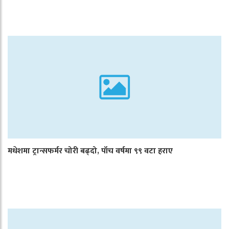
मधेशमा ट्रान्सफर्मर चोरी बढ्दो, पाँच वर्षमा ९९ वटा हराए