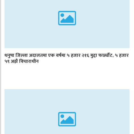
धनुषा जिल्ला अदालतमा एक वर्षमा ५ हजार २१६ मुद्दा फर्छ्यौट, ५ हजार
५९ अझै विचाराधीन