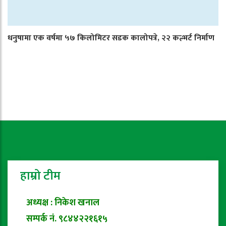
धनुषामा एक वर्षमा ५७ किलोमिटर सडक कालोपत्रे, २२ कल्भर्ट निर्माण
हाम्रो टीम
अध्यक्ष : निकेश खनाल
सम्पर्क नं. ९८४४२२१६१५