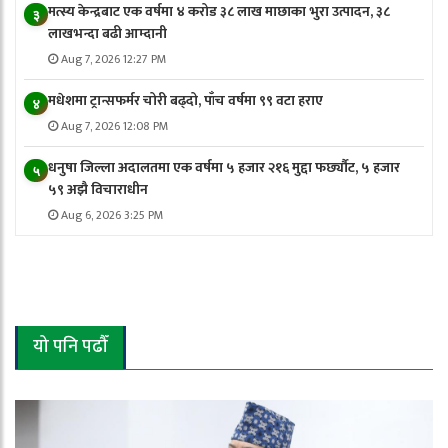
मत्स्य केन्द्रबाट एक वर्षमा ४ करोड ३८ लाख माछाका भुरा उत्पादन, ३८
३
लाखभन्दा बढी आम्दानी
Aug 7, 2026 12:27 PM
मधेशमा ट्रान्सफर्मर चोरी बढ्दो, पाँच वर्षमा ९९ वटा हराए
४
Aug 7, 2026 12:08 PM
धनुषा जिल्ला अदालतमा एक वर्षमा ५ हजार २१६ मुद्दा फर्छ्यौट, ५ हजार
५
५९ अझै विचाराधीन
Aug 6, 2026 3:25 PM
यो पनि पढौँ