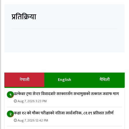
प्रतिक्रिया
नेपाली
English
मैथिली
ढल्केबर ट्रमा सेन्टर विवादबारे सरकारसँग सभामुखको तत्काल जवाफ माग
१
Aug 7, 2026 3:23 PM
कक्षा १२ को मौका परीक्षाको नतिजा सार्वजनिक, ८१.१९ प्रतिशत उत्तीर्ण
२
Aug 7, 2026 12:42 PM