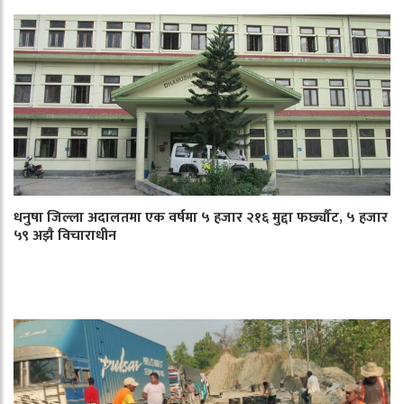
धनुषा जिल्ला अदालतमा एक वर्षमा ५ हजार २१६ मुद्दा फर्छ्यौट, ५ हजार
५९ अझै विचाराधीन