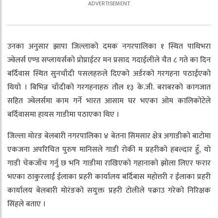
उनका अनुसार झापा जिल्लाको दमक नगरपालिका १ स्थित पाथिभरा
ज्वेलर्स एण्ड सप्लायर्सको प्रोप्राईटर मन प्रसाद गदाईलीले चैत ८ गते का दिन
बर्दिवास स्थित सुनचाँदी पसलहरुले दिएको अर्डरको गरगहना पठाईएको
थियो । बिभिन्न चाँदीको गरगहनाहरु तौल १३ के.जी. बराबरको कागजात
सहित ज्वेलर्समा काम गर्ने भारत आसाम घर भएका ओम कालिकोटेले
बर्दिवासमा हायस गाडीमा पठाएका थिए ।
जिल्ला मोरङ बेलबारी नगरपालिका ४ बेतना सिमसार क्षेत्र अगाडीको बाटोमा
एकजना अपरिचित पुरुष मानिसले गाडी रोकी म प्रहरीको हबल्दार हुँ, यो
गाडी चेकजाँच गर्नु छ भनि गाडीमा राखिएको गहानाको झोला लिएर फरार
भएका ठाकुरलाई ईलाका प्रहरी कार्यालय बर्दिबास महोत्तरी र ईलाका प्रहरी
कार्यालय बेलबारी मोरंङको सयुक्त प्रहरी टोलीले पक्राउ गरेको निरिक्षक
सिंहले बताए ।