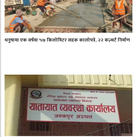
धनुषामा एक वर्षमा ५७ किलोमिटर सडक कालोपत्रे, २२ कल्भर्ट निर्माण