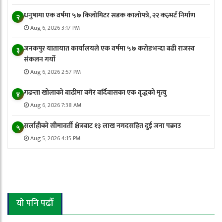
धनुषामा एक वर्षमा ५७ किलोमिटर सडक कालोपत्रे, २२ कल्भर्ट निर्माण
२
Aug 6, 2026 3:17 PM
जनकपुर यातायात कार्यालयले एक वर्षमा ५७ करोडभन्दा बढी राजस्व
३
संकलन गर्याे
Aug 6, 2026 2:57 PM
गढन्ता खोलाको बाढीमा बगेर बर्दिबासका एक वृद्धको मृत्यु
४
Aug 6, 2026 7:38 AM
सर्लाहीको सीमावर्ती क्षेत्रबाट १३ लाख नगदसहित दुई जना पक्राउ
५
Aug 5, 2026 4:15 PM
यो पनि पढौँ