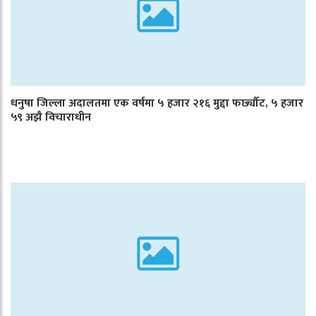
धनुषा जिल्ला अदालतमा एक वर्षमा ५ हजार २१६ मुद्दा फर्छ्यौट, ५ हजार
५९ अझै विचाराधीन