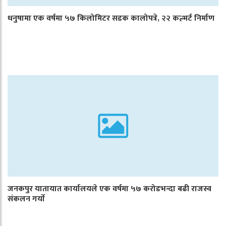
धनुषामा एक वर्षमा ५७ किलोमिटर सडक कालोपत्रे, २२ कल्भर्ट निर्माण
जनकपुर यातायात कार्यालयले एक वर्षमा ५७ करोडभन्दा बढी राजस्व
संकलन गर्याे