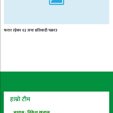
फरार रहेका १३ जना प्रतिवादी पक्राउ
हाम्रो टीम
अध्यक्ष : निकेश खनाल