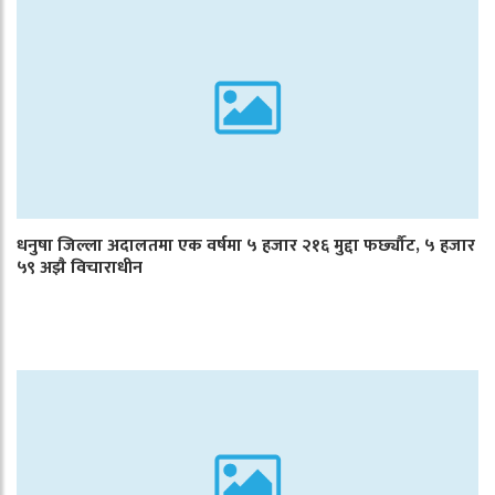
धनुषा जिल्ला अदालतमा एक वर्षमा ५ हजार २१६ मुद्दा फर्छ्यौट, ५ हजार
५९ अझै विचाराधीन