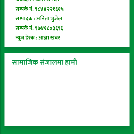
सम्पर्क नं. ९८४४२२१६१५
सम्पादक : अनिता भुजेल
सम्पर्क नं. ९७४१८०३६९६
न्यूज डेस्क : आज्ञा खबर
सामाजिक संजालमा हामी