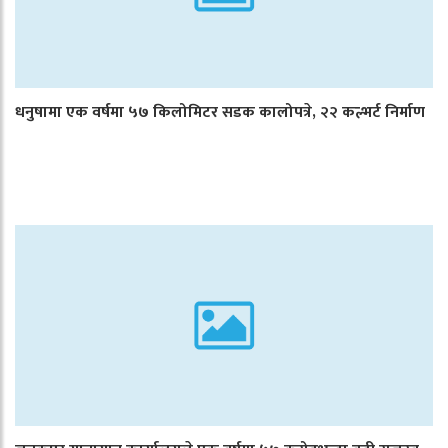
धनुषामा एक वर्षमा ५७ किलोमिटर सडक कालोपत्रे, २२ कल्भर्ट निर्माण