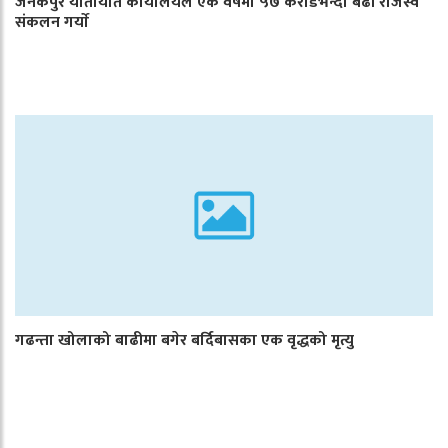
जनकपुर यातायात कार्यालयले एक वर्षमा ५७ करोडभन्दा बढी राजस्व
संकलन गर्याे
गढन्ता खोलाको बाढीमा बगेर बर्दिबासका एक वृद्धको मृत्यु