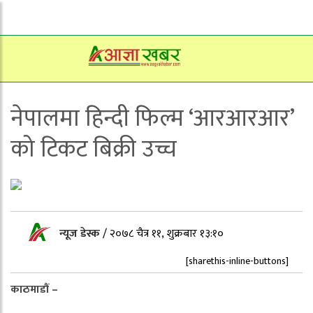
नेपालमा हिन्दी फिल्म ‘आरआरआर’
को टिकट बिक्री उच्च
न्यूज डेस्क
/
२०७८ चैत्र ११, शुक्रबार १३:१०
[sharethis-inline-buttons]
काठमाडौं –