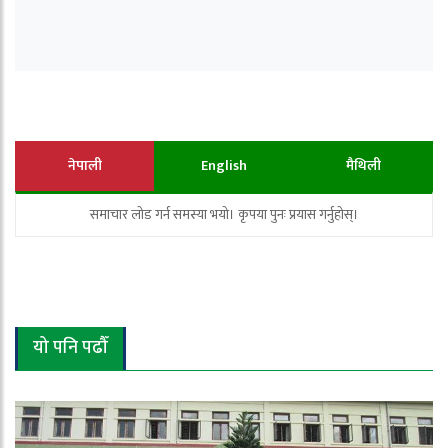
नेपाली
English
मैथिली
समाचार लोड गर्न समस्या भयो। कृपया पुनः प्रयास गर्नुहोस्।
यो पनि पढौँ