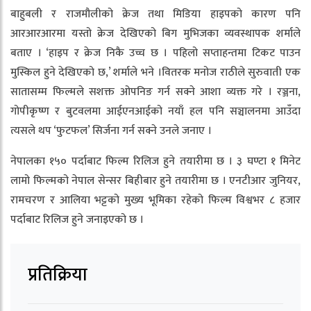
बाहुबली र राजमौलीको क्रेज तथा मिडिया हाइपको कारण पनि
आरआरआरमा यस्तो क्रेज देखिएको बिग मुभिजका व्यवस्थापक शर्माले
बताए । ‘हाइप र क्रेज निकै उच्च छ । पहिलो सप्ताहन्तमा टिकट पाउन
मुस्किल हुने देखिएको छ,’ शर्माले भने ।वितरक मनोज राठीले सुरुवाती एक
सातासम्म फिल्मले सशक्त ओपनिङ गर्न सक्ने आशा व्यक्त गरे । रञ्जना,
गोपीकृष्ण र बुटवलमा आईएनआईको नयाँ हल पनि सञ्चालनमा आउँदा
त्यसले थप ‘फुटफल’ सिर्जना गर्न सक्ने उनले जनाए ।
नेपालका १५० पर्दाबाट फिल्म रिलिज हुने तयारीमा छ । ३ घण्टा १ मिनेट
लामो फिल्मको नेपाल सेन्सर बिहीबार हुने तयारीमा छ । एनटीआर जुनियर,
रामचरण र आलिया भट्टको मुख्य भूमिका रहेको फिल्म विश्वभर ८ हजार
पर्दाबाट रिलिज हुने जनाइएको छ ।
प्रतिक्रिया