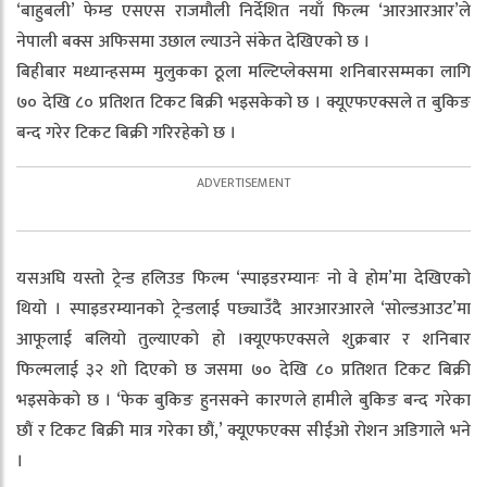
‘बाहुबली’ फेम्ड एसएस राजमौली निर्देशित नयाँ फिल्म ‘आरआरआर’ले
नेपाली बक्स अफिसमा उछाल ल्याउने संकेत देखिएको छ ।
बिहीबार मध्यान्हसम्म मुलुकका ठूला मल्टिप्लेक्समा शनिबारसम्मका लागि
७० देखि ८० प्रतिशत टिकट बिक्री भइसकेको छ । क्यूएफएक्सले त बुकिङ
बन्द गरेर टिकट बिक्री गरिरहेको छ ।
यसअघि यस्तो ट्रेन्ड हलिउड फिल्म ‘स्पाइडरम्यानः नो वे होम’मा देखिएको
थियो । स्पाइडरम्यानको ट्रेन्डलाई पछ्याउँदै आरआरआरले ‘सोल्डआउट’मा
आफूलाई बलियो तुल्याएको हो ।क्यूएफएक्सले शुक्रबार र शनिबार
फिल्मलाई ३२ शो दिएको छ जसमा ७० देखि ८० प्रतिशत टिकट बिक्री
भइसकेको छ । ‘फेक बुकिङ हुनसक्ने कारणले हामीले बुकिङ बन्द गरेका
छौं र टिकट बिक्री मात्र गरेका छौं,’ क्यूएफएक्स सीईओ रोशन अडिगाले भने
।