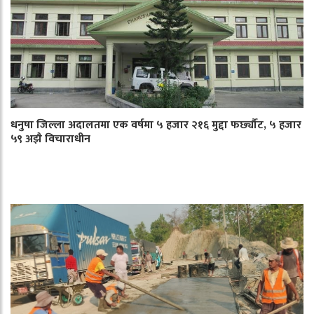
धनुषा जिल्ला अदालतमा एक वर्षमा ५ हजार २१६ मुद्दा फर्छ्यौट, ५ हजार
५९ अझै विचाराधीन