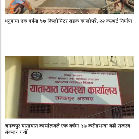
धनुषामा एक वर्षमा ५७ किलोमिटर सडक कालोपत्रे, २२ कल्भर्ट निर्माण
जनकपुर यातायात कार्यालयले एक वर्षमा ५७ करोडभन्दा बढी राजस्व
संकलन गर्याे