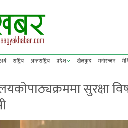
अर्थ
राष्ट्रिय
अन्तराष्ट्रिय
प्रदेश
खेलकुद
मनोरन्जन
मै
ालयकोपाठ्यक्रममा सुरक्षा वि
सी