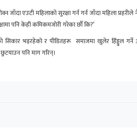
ाँदा एउटी महिलाको सुरक्षा गर्न गर्न जाँदा महिला प्रहरीले न
सुरक्षामा पनि केही कमिकमजोरी गरेका छौँ कि?’
को सिकार भइरहेको र पीडितहरू समाजमा खुलेर हिँड्डुल गर्ने 
ट छुटयाउन पनि माग गरिन्।