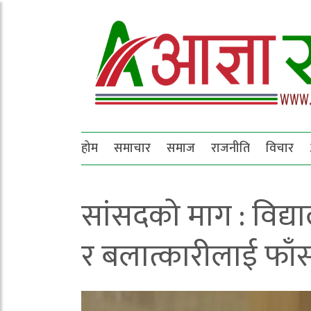
होम
समाचार
समाज
राजनीति
विचार
सांसदको माग : विद्य
र बलात्कारीलाई फाँ