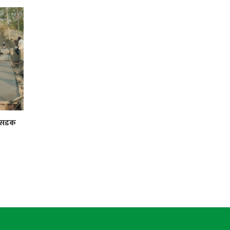
र सडक