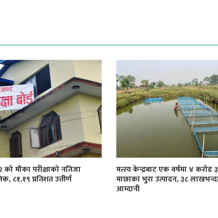
१२ को मौका परीक्षाको नतिजा
मत्स्य केन्द्रबाट एक वर्षमा ४ करोड
िक, ८१.१९ प्रतिशत उत्तीर्ण
माछाका भुरा उत्पादन, ३८ लाखभन्द
आम्दानी