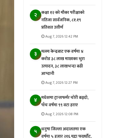
कक्षा १२ को मौका परीक्षाको
२
नतिजा सार्वजनिक, ८१.१९
प्रतिशत उत्तीर्ण
Aug 7, 2026 12:42 PM
मत्स्य केन्द्रबाट एक वर्षमा ४
३
करोड ३८ लाख माछाका भुरा
उत्पादन, ३८ लाखभन्दा बढी
आम्दानी
Aug 7, 2026 12:27 PM
मधेशमा ट्रान्सफर्मर चोरी बढ्दो,
४
पाँच वर्षमा ९९ वटा हराए
Aug 7, 2026 12:08 PM
धनुषा जिल्ला अदालतमा एक
५
वर्षमा ५ हजार २१६ मुद्दा फर्छ्यौट,