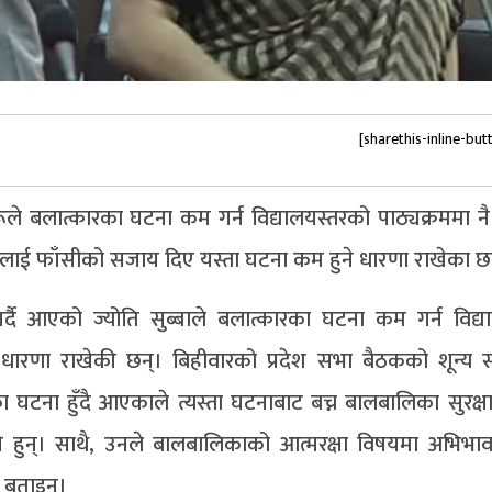
[sharethis-inline-but
े बलात्कारका घटना कम गर्न विद्यालयस्तरको पाठ्यक्रममा नै स
्कारीलाई फाँसीको सजाय दिए यस्ता घटना कम हुने धारणा राखेका छ
व गर्दै आएको ज्योति सुब्बाले बलात्कारका घटना कम गर्न विद्
र्ने धारणा राखेकी छन्। बिहीवारको प्रदेश सभा बैठकको शून्य
ा घटना हुँदै आएकाले त्यस्ता घटनाबाट बच्न बालबालिका सुरक्षा 
की हुन्। साथै‚ उनले बालबालिकाको आत्मरक्षा विषयमा अभिभ
े बताइन्।