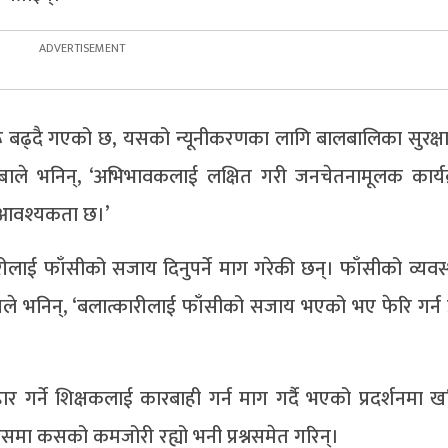
हरू बढ्दै गएको छ, यसको न्यूनीकरणका लागि बालबालिका सुरक्ष
सुब्बाले भनिन्, ‘अभिभावकलाई लक्षित गरी जनचेतनामूलक कार्य
े आवश्यकता छ।’
्कारीलाई फाँसीको सजाय दिनुपर्ने माग गरेकी छन्। फाँसीको व्यव
 उनले भनिन्, ‘बलात्कारीलाई फाँसीको सजाय भएको भए फेरि गर्न 
हार गर्ने शिक्षकलाई कारबाही गर्न माग गर्दै भएको प्रदर्शनमा 
ै यसमा कसको कमजोरी रह्यो भनी प्रश्नसमेत गरिन्।