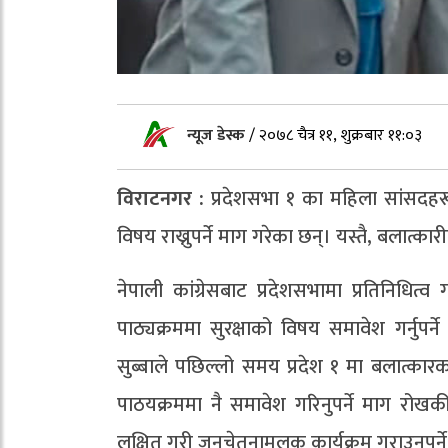
न्यूज डेस्क
/
२०७८ चैत्र ११, शुक्रबार ११:०३
विराटनगर :
प्रदेशसभा १ का महिला सांसदहरूल
विषय राख्नुपर्ने माग गरेका छन्। यस्तै‚ बलात
नेपाली कांग्रेसबाट प्रदेशसभामा प्रतिनिधित्
पाठ्यक्रममा सुरक्षाको विषय समावेश गर्नुप
सुब्बाले पछिल्लो समय प्रदेश १ मा बलात्कारक
पाठयक्रममा नै समावेश गरिनुपर्ने माग रोख
लक्षित गरी जनचेतनामूलक कार्यक्रम गराउनुपर्न