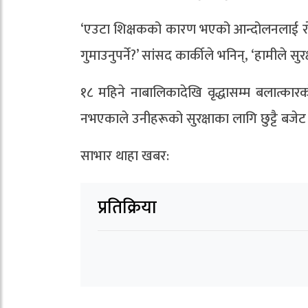
‘एउटा शिक्षकको कारण भएको आन्दोलनलाई रोक्न ज
गुमाउनुपर्ने?’ सांसद कार्कीले भनिन्‚ ‘हामीले 
१८ महिने नाबालिकादेखि वृद्धासम्म बलात्कार
नभएकाले उनीहरूको सुरक्षाका लागि छुट्टै बजे
साभार थाहा खबर:
प्रतिक्रिया