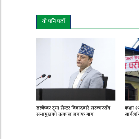
यो पनि पढौँ
ढल्केबर ट्रमा सेन्टर विवादबारे सरकारसँग
कक्षा 
सभामुखको तत्काल जवाफ माग
सार्वजन