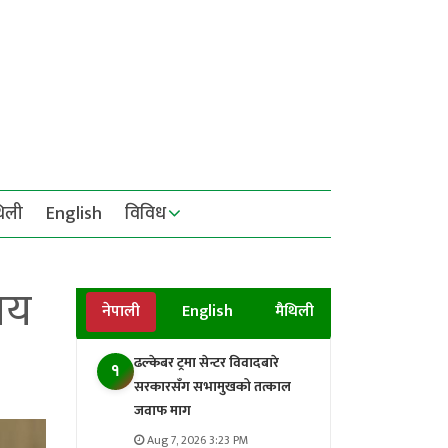
थिली
English
विविध
षय
नेपाली
English
मैथिली
ढल्केबर ट्रमा सेन्टर विवादबारे
१
सरकारसँग सभामुखको तत्काल
जवाफ माग
Aug 7, 2026 3:23 PM