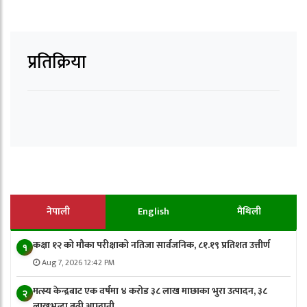
प्रतिक्रिया
नेपाली
English
मैथिली
कक्षा १२ को मौका परीक्षाको नतिजा सार्वजनिक, ८१.१९ प्रतिशत उत्तीर्ण
१
Aug 7, 2026 12:42 PM
मत्स्य केन्द्रबाट एक वर्षमा ४ करोड ३८ लाख माछाका भुरा उत्पादन, ३८
२
लाखभन्दा बढी आम्दानी