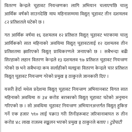
वितरण केन्द्रले चुहावट नियन्त्रणका लागि अभियान चलाएपछि चालु
आर्थिक वर्षको साउनदेखि माघ महिनासम्ममा विद्युत् चुहावट तीन दशमलव
८२ प्रतिशतले घटेको छ ।
गत आर्थिक वर्षमा १६ दशमलव १२ प्रतिशत विद्युत् चुहावट भएकामा चालु
आर्थिकको सात महिनाको अवधिमा विद्युत् चुहावटलाई १२ दशमलव तीन
प्रतिशतमा झारिएको विद्युत् प्राधिकरणले जनाएको छ । सबैभन्दा बढी
सिरहाको लहान वितरण केन्द्रले १३ दशमलव ९७ प्रतिशत चुहावट नियन्त्रण
गरेको छ भने सबैभन्दा कम सर्लाहीको मलङ्गवा वितरण केन्द्रले चार प्रतिशत
विद्युत् चुहावट नियन्त्रण गरेको प्रमुख इ ठाकुरले जानकारी दिए ।
यसरी हेर्दा मधेस प्रदेशमा विद्युत् चुहावट नियन्त्रण अभियानबाट विगत सात
महिनाको अवधिमा रु ३४ करोड बराबरको विद्युत् चुहावट घटेको अनुमान
गरिएको छ । सो अवधिमा चुहावट नियन्त्रण अभियानअन्तर्गत विद्युत् हुकिङ
गर्ने एक हजार ५९० लाई पक्राउ गरी तिनीहरूबाट जरिवानाबापत रु तीन
करोड ४८ लाख राजस्व सङ्कलन भएको प्रमुख इ ठाकुरले बताए ।
टुडेपाटी