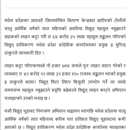
मधेस प्रदेशका आठवटै जिल्लास्थित वितरण केन्द्रबाट खटिएको टोलीले
चालु आर्थिक वर्षको सात महिनाको अवधिमा विद्युत् महसुल नबुझाउने
ग्राहकको लाइन कट्टा गरी रु ६४ करोड ३५ लाख महसुल सङ्कलन गरिएको
विद्युत् प्राधिकरण मधेस प्रदेश प्रादेशिक कार्यालयका प्रमुख इ मुनिन्द्र
ठाकुरले जानकारी दिए ।
लाइन कट्टा गरिएकामध्ये नौ हजार ७१४ जनाले पुनः लाइन जडान गरेको र
त्यसबाट रु ४२ करोड ९२ लाख ३९ हजार १९० राजस्व सङ्कलन भएको प्रमुख
इ ठाकुरले बताए। विद्युत् मिटर लिएर बिजुली उपभोग गर्ने तर लामो
समयसम्म महसुल नबुझाउने प्रवृत्ति बढेकाले विद्युत् लाइन काट्ने अभियान
चलाइएको उनको भनाइ छ ।
यस्तै विद्युत् चुहावट नियन्त्रण अभियान सञ्चालन भएपछि मधेस प्रदेशमा चालु
आर्थिक वर्षको सात महिनामा करिब चार प्रतिशत विद्युत् चुहावटमा कमी
आएको छ । विद्युत् प्राधिकरण मधेस प्रदेश प्रादेशिक कार्यालय मातहतका