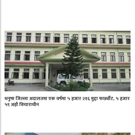
धनुषा जिल्ला अदालतमा एक वर्षमा ५ हजार २१६ मुद्दा फर्छ्यौट, ५ हजार
५९ अझै विचाराधीन