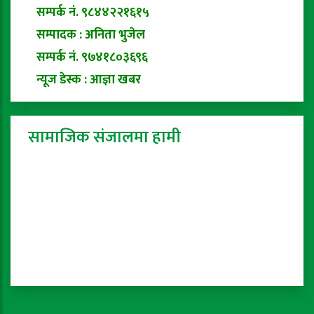
सम्पर्क नं. ९८४४२२१६१५
सम्पादक : अनिता भुजेल
सम्पर्क नं. ९७४१८०३६९६
न्यूज डेस्क : आज्ञा खबर
सामाजिक संजालमा हामी