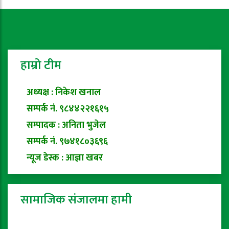
हाम्रो टीम
अध्यक्ष : निकेश खनाल
सम्पर्क नं. ९८४४२२१६१५
सम्पादक : अनिता भुजेल
सम्पर्क नं. ९७४१८०३६९६
न्यूज डेस्क : आज्ञा खबर
सामाजिक संजालमा हामी