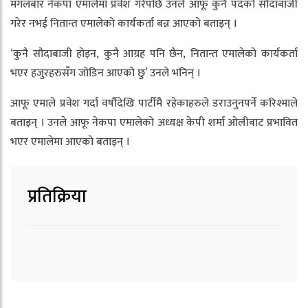
मंगलबार नेकपा एमालेमा प्रवेश गरेपछि उनले आफू कुनै पदको सौदाबाजी
गरेर नभई नितान्त एमालेको कार्यकर्ता बन्न आएको बताइन् ।
‘कुनै सौदाबाजी होइन, कुनै आग्रह पनि छैन, नितान्त एमालेको कार्यकर्ता
भएर हजुरहरुसँग जोडिन आएको छु’ उनले भनिन् ।
आफू एमाले प्रवेश गर्दा वर्षौदेखि पार्टीमै रहेकाहरुले डराउनुनपर्ने करिश्माले
बताइन् । उनले आफू नेकपा एमालेको अध्यक्ष केपी शर्मा ओलीबाट प्रभावित
भएर एमालेमा आएको बताइन् ।
प्रतिक्रिया