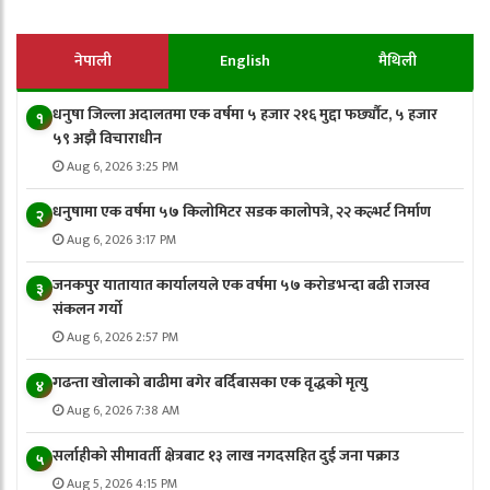
नेपाली
English
मैथिली
धनुषा जिल्ला अदालतमा एक वर्षमा ५ हजार २१६ मुद्दा फर्छ्यौट, ५ हजार
१
५९ अझै विचाराधीन
Aug 6, 2026 3:25 PM
धनुषामा एक वर्षमा ५७ किलोमिटर सडक कालोपत्रे, २२ कल्भर्ट निर्माण
२
Aug 6, 2026 3:17 PM
जनकपुर यातायात कार्यालयले एक वर्षमा ५७ करोडभन्दा बढी राजस्व
३
संकलन गर्याे
Aug 6, 2026 2:57 PM
गढन्ता खोलाको बाढीमा बगेर बर्दिबासका एक वृद्धको मृत्यु
४
Aug 6, 2026 7:38 AM
सर्लाहीको सीमावर्ती क्षेत्रबाट १३ लाख नगदसहित दुई जना पक्राउ
५
Aug 5, 2026 4:15 PM