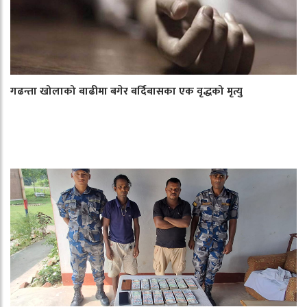
गढन्ता खोलाको बाढीमा बगेर बर्दिबासका एक वृद्धको मृत्यु