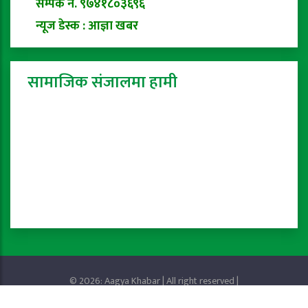
सम्पर्क नं. ९७४१८०३६९६
न्यूज डेस्क : आज्ञा खबर
सामाजिक संजालमा हामी
© 2026: Aagya Khabar | All right reserved |
Privacy Policy