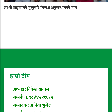
लक्ष्मी खड्काको मृत्युबारे निष्पक्ष अनुसन्धानको माग
हाम्रो टीम
अध्यक्ष : निकेश खनाल
सम्पर्क नं. ९८४४२२१६१५
सम्पादक : अनिता भुजेल