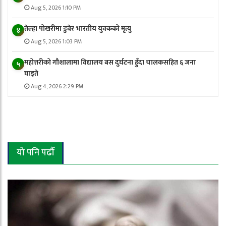
Aug 5, 2026 1:10 PM
तेल्हा पोखरीमा डुबेर भारतीय युवकको मृत्यु
४
Aug 5, 2026 1:03 PM
महोत्तरीको गौशालामा विद्यालय बस दुर्घटना हुँदा चालकसहित ६ जना
५
घाइते
Aug 4, 2026 2:29 PM
यो पनि पढौँ