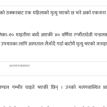
पको ठक्करबाट एक महिलाको मृत्यु भएको छ भने अर्का एकजना 
ा–१० माइतीमा बस्दै आएकी ४० वर्षिया रन्जीतादेवी मन्डलको 
उपचारका लागि अस्पताल लैजाँदै गर्दा बाटोमै मृत्यु भएको जना
मण्डल गम्भीर घाइते भएकी छिन् । उनको मलंगवास्थित प्र