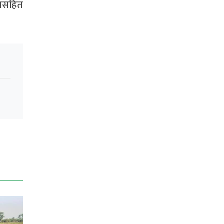
ीपसहित