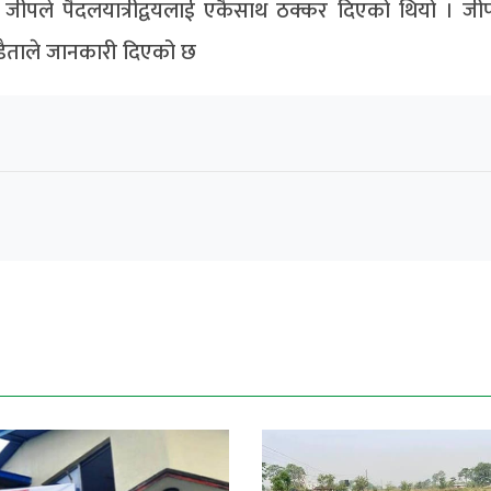
 जीपले पैदलयात्रीद्वयलाई एकैसाथ ठक्कर दिएको थियो । ज
डैताले जानकारी दिएको छ