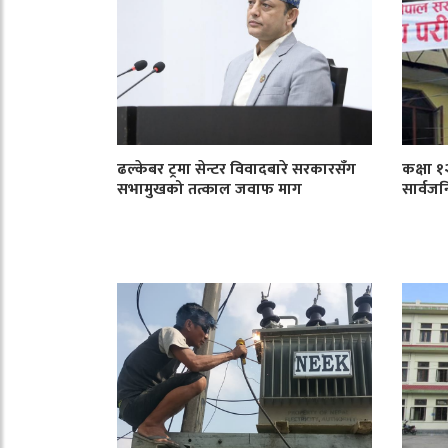
ढल्केबर ट्रमा सेन्टर विवादबारे सरकारसँग
कक्षा 
सभामुखको तत्काल जवाफ माग
सार्वजन