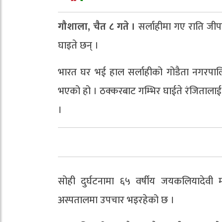
गौशाला, चैत ८ गते ।
सर्लाहीमा गए राति जी
घाइते छन् ।
भारत घर भई हाल सर्लाहीको गोडैता नगरपालिक
भएको हो । ठक्करबाट गम्भिर घाईते रंजितालाई 
।
सोही दुर्घटनामा ६५ वर्षीय जयकलियादेवी 
अस्पतालमा उपचार भइरहेको छ ।