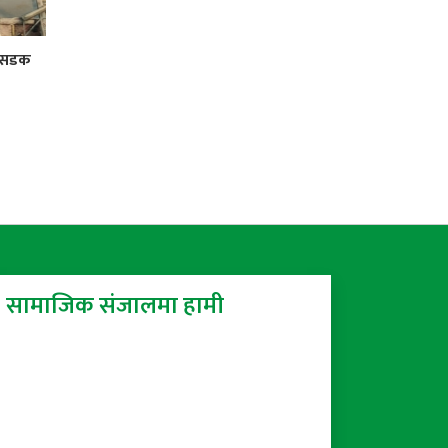
र सडक
सामाजिक संजालमा हामी