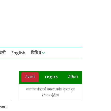
थिली
English
विविध
नेपाली
English
मैथिली
समाचार लोड गर्न समस्या भयो। कृपया पुनः
प्रयास गर्नुहोस्।
tons]