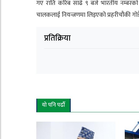
गए राति करिब साढे ९ बजे भारतीय नम्बरको
चालकलाई नियन्त्रणमा लिइएको प्रहरीचौकी गो
प्रतिक्रिया
यो पनि पढौँ