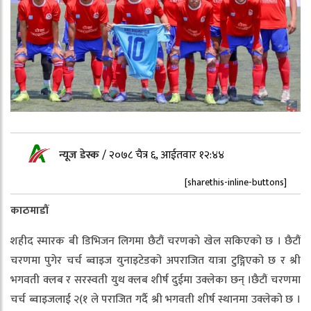
न्यूज डेस्क
/
२०७८ चैत्र ६, आईतवार १२:४४
[sharethis-inline-buttons]
काठमाडौं
शहीद स्मारक बी डिभिजन लिगमा छैटौं चरणको खेल सकिएको छ । छैटौं
चरणमा पुगेर चर्च ब्वाइज युनाइटेडको अपराजित यात्रा टुङ्गिएको छ र श्री
भगवती क्लब र सरस्वती युथ क्लब शीर्ष दुईमा उक्लेका छन् ।छैटौं चरणमा
चर्च ब्वाइजलाई २(१ ले पराजित गर्दै श्री भगवती शीर्ष स्थानमा उक्लेको छ ।