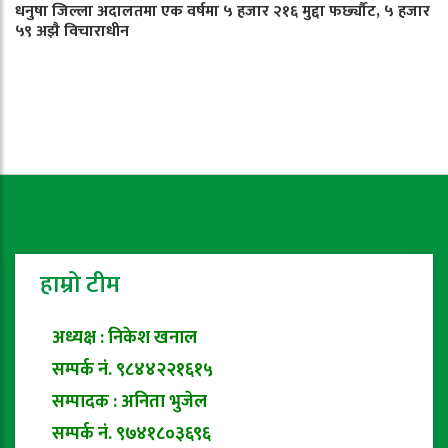
धनुषा जिल्ला अदालतमा एक वर्षमा ५ हजार २१६ मुद्दा फर्छ्यौट, ५ हजार
५९ अझै विचाराधीन
हाम्रो टीम
अध्यक्ष : निकेश खनाल
सम्पर्क नं. ९८४४२२१६१५
सम्पादक : अनिता भुजेल
सम्पर्क नं. ९७४१८०३६९६