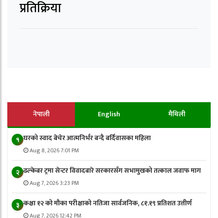
प्रतिक्रिया
नेपाली
English
मैथिली
घरको स्वाद बेचेर आत्मनिर्भर बन्दै बर्दिवासका महिला
१
Aug 8, 2026 7:01 PM
ढल्केबर ट्रमा सेन्टर विवादबारे सरकारसँग सभामुखको तत्काल जवाफ माग
२
Aug 7, 2026 3:23 PM
कक्षा १२ को मौका परीक्षाको नतिजा सार्वजनिक, ८१.१९ प्रतिशत उत्तीर्ण
३
Aug 7, 2026 12:42 PM