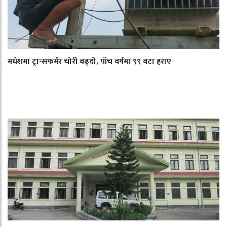
मधेशमा ट्रान्सफर्मर चोरी बढ्दो, पाँच वर्षमा ९९ वटा हराए