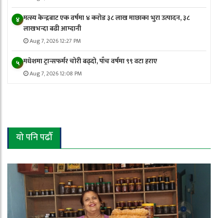
मत्स्य केन्द्रबाट एक वर्षमा ४ करोड ३८ लाख माछाका भुरा उत्पादन, ३८
४
लाखभन्दा बढी आम्दानी
Aug 7, 2026 12:27 PM
मधेशमा ट्रान्सफर्मर चोरी बढ्दो, पाँच वर्षमा ९९ वटा हराए
५
Aug 7, 2026 12:08 PM
यो पनि पढौँ