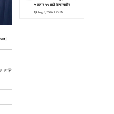
५ हजार ५९ अझै विचाराधीन
Aug 6, 2026 3:25 PM
tons]
र राति
 ।