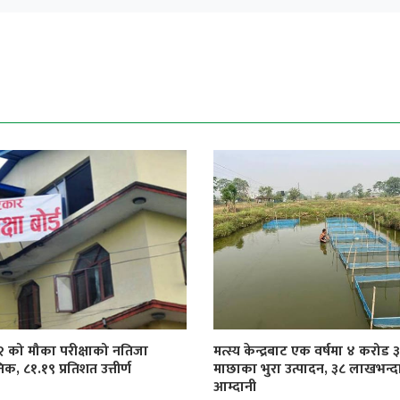
१२ को मौका परीक्षाको नतिजा
मत्स्य केन्द्रबाट एक वर्षमा ४ करोड
िक, ८१.१९ प्रतिशत उत्तीर्ण
माछाका भुरा उत्पादन, ३८ लाखभन्द
आम्दानी