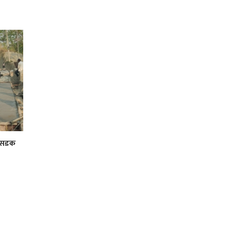
र सडक