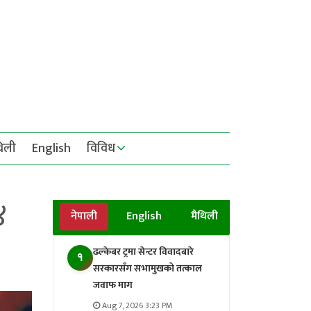
थिली
English
विविध
४
नेपाली
English
मैथिली
ढल्केबर ट्रमा सेन्टर विवादबारे
१
सरकारसँग सभामुखको तत्काल
जवाफ माग
Aug 7, 2026 3:23 PM