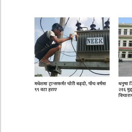
मधेशमा ट्रान्सफर्मर चोरी बढ्दो, पाँच वर्षमा
धनुषा 
९९ वटा हराए
२१६ मुद
विचारा