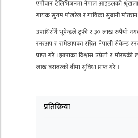
एपीवान टेलिभिजनमा नेपाल आइडलको श्रृंखला 
गायक सुगम पोखरेल र गायिका सुबानी मोक्तान
उपाधिसँगै भूपेन्द्रले ट्रफी र ३० लाख रुपैया
रनरअप र रामेछापका रञ्जित नेपाली सेकेन्ड र
प्राप्त गरे ।झापाका विश्वास उप्रेती र मोरङक
लाख बराबरको बीमा सुविधा प्राप्त गरे ।
प्रतिक्रिया