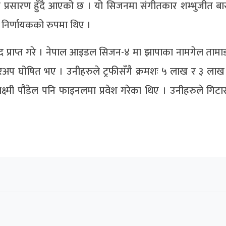
प्रसारण हुँदै आएको छ । यो सिजनमा संगीतकार शम्भुजीत बास
 निर्णायकको रुपमा थिए ।
ँ नगद प्राप्त गरे । नेपाल आइडल सिजन-४ मा झापाका नामगेल ताम
नरअप घोषित भए । उनीहरुले ट्रफीसँगै क्रमशः ५ लाख र ३ लाख र
ी लक्ष्मी पौडेल पनि फाइनलमा प्रवेश गरेका थिए । उनीहरुले गिट