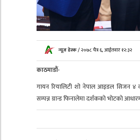
न्यूज डेस्क
/
२०७८ चैत्र ६, आईतवार १२:३२
काठमाडौं-
गायन रियालिटी शो नेपाल आइडल सिजन ४ को उ
सम्पन्न ग्रान्ड फिनालेमा दर्शकको भोटको आधारमा 