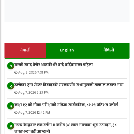
नेपाली
English
मैथिली
घरको स्वाद बेचेर आत्मनिर्भर बन्दै बर्दिवासका महिला
१
Aug 8, 2026 7:01 PM
ढल्केबर ट्रमा सेन्टर विवादबारे सरकारसँग सभामुखको तत्काल जवाफ माग
२
Aug 7, 2026 3:23 PM
कक्षा १२ को मौका परीक्षाको नतिजा सार्वजनिक, ८१.१९ प्रतिशत उत्तीर्ण
३
Aug 7, 2026 12:42 PM
मत्स्य केन्द्रबाट एक वर्षमा ४ करोड ३८ लाख माछाका भुरा उत्पादन, ३८
४
लाखभन्दा बढी आम्दानी