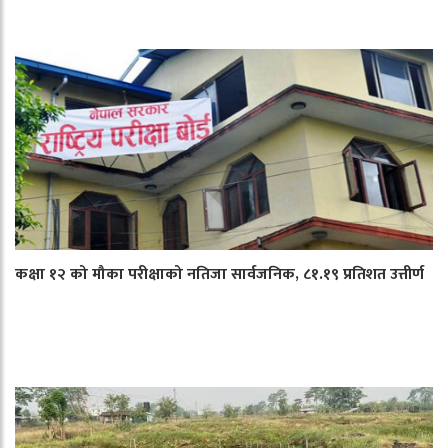
कक्षा १२ को मौका परीक्षाको नतिजा सार्वजनिक, ८१.१९ प्रतिशत उत्तीर्ण