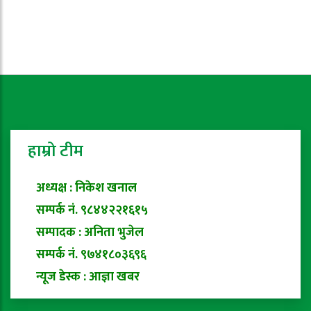
हाम्रो टीम
अध्यक्ष : निकेश खनाल
सम्पर्क नं. ९८४४२२१६१५
सम्पादक : अनिता भुजेल
सम्पर्क नं. ९७४१८०३६९६
न्यूज डेस्क : आज्ञा खबर