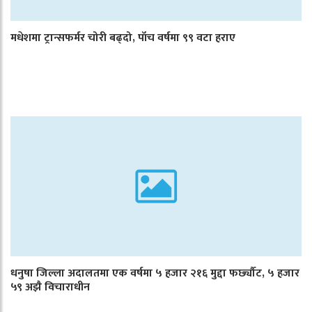
मधेशमा ट्रान्सफर्मर चोरी बढ्दो, पाँच वर्षमा ९९ वटा हराए
धनुषा जिल्ला अदालतमा एक वर्षमा ५ हजार २१६ मुद्दा फर्छ्यौट, ५ हजार
५९ अझै विचाराधीन