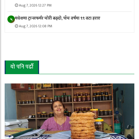
Aug 7, 2026 12:27 PM
मधेशमा ट्रान्सफर्मर चोरी बढ्दो, पाँच वर्षमा ९९ वटा हराए
५
Aug 7, 2026 12:08 PM
यो पनि पढौँ