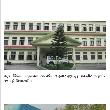
धनुषा जिल्ला अदालतमा एक वर्षमा ५ हजार २१६ मुद्दा फर्छ्यौट, ५ हजार
५९ अझै विचाराधीन