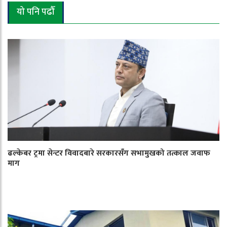
यो पनि पढौँ
ढल्केबर ट्रमा सेन्टर विवादबारे सरकारसँग सभामुखको तत्काल जवाफ
माग