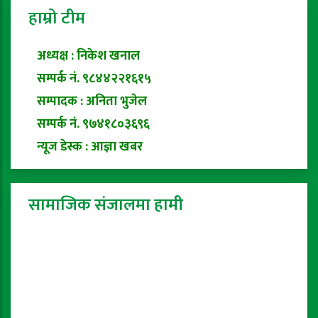
हाम्रो टीम
अध्यक्ष : निकेश खनाल
सम्पर्क नं. ९८४४२२१६१५
सम्पादक : अनिता भुजेल
सम्पर्क नं. ९७४१८०३६९६
न्यूज डेस्क : आज्ञा खबर
सामाजिक संजालमा हामी