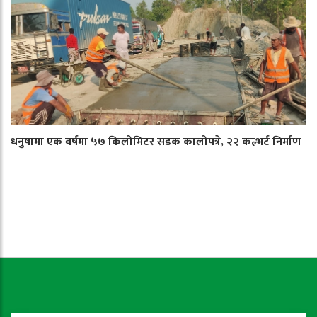
धनुषामा एक वर्षमा ५७ किलोमिटर सडक कालोपत्रे, २२ कल्भर्ट निर्माण