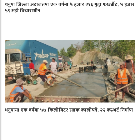
धनुषा जिल्ला अदालतमा एक वर्षमा ५ हजार २१६ मुद्दा फर्छ्यौट, ५ हजार
५९ अझै विचाराधीन
धनुषामा एक वर्षमा ५७ किलोमिटर सडक कालोपत्रे, २२ कल्भर्ट निर्माण