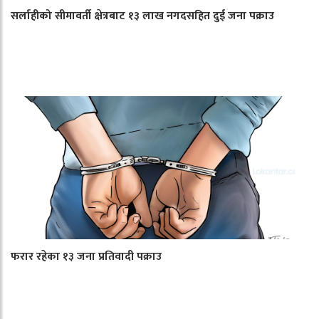
सर्लाहीको सीमावर्ती क्षेत्रबाट १३ लाख नगदसहित दुई जना पक्राउ
फरार रहेका १३ जना प्रतिवादी पक्राउ