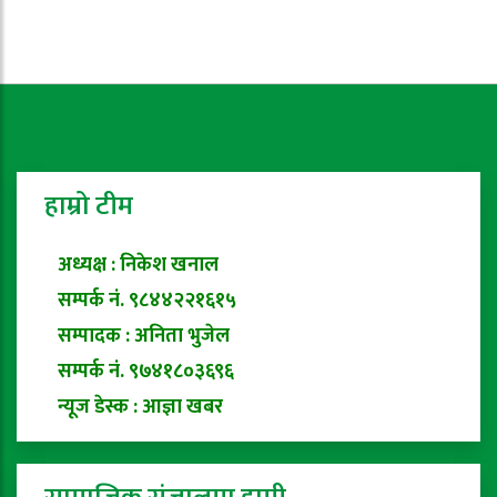
हाम्रो टीम
अध्यक्ष : निकेश खनाल
सम्पर्क नं. ९८४४२२१६१५
सम्पादक : अनिता भुजेल
सम्पर्क नं. ९७४१८०३६९६
न्यूज डेस्क : आज्ञा खबर