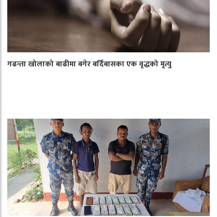
गढन्ता खोलाको बाढीमा बगेर बर्दिबासका एक वृद्धको मृत्यु