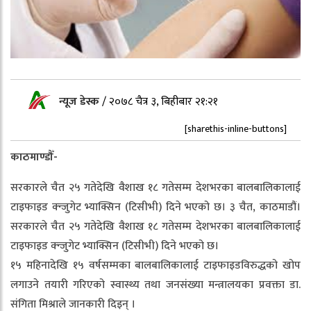
न्यूज डेस्क
/
२०७८ चैत्र ३, बिहीबार २१:२१
[sharethis-inline-buttons]
काठमाण्डौँ-
सरकारले चैत २५ गतेदेखि वैशाख १८ गतेसम्म देशभरका बालबालिकालाई
टाइफाइड क्न्जुगेट भ्याक्सिन (टिसीभी) दिने भएको छ। ३ चैत, काठमाडौं।
सरकारले चैत २५ गतेदेखि वैशाख १८ गतेसम्म देशभरका बालबालिकालाई
टाइफाइड क्न्जुगेट भ्याक्सिन (टिसीभी) दिने भएको छ।
१५ महिनादेखि १५ वर्षसम्मका बालबालिकालाई टाइफाइडविरुद्धको खोप
लगाउने तयारी गरिएको स्वास्थ्य तथा जनसंख्या मन्त्रालयका प्रवक्ता डा.
संगिता मिश्राले जानकारी दिइन् ।