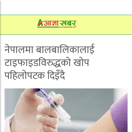
नेपालमा बालबालिकालाई
टाइफाइडविरुद्धको खोप
पहिलोपटक दिइँदै