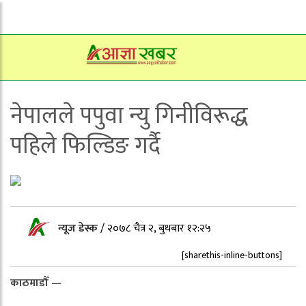
नेपालले पपुवा न्यु गिनीविरूद्ध
पहिले फिल्डिङ गर्दै
न्यूज डेस्क
/
२०७८ चैत्र २, बुधबार १२:२५
[sharethis-inline-buttons]
काठमाडौँ —