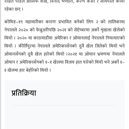
रोहित पौडेल आसिफ शेख, विनोद भण्डारी, करण केसी र सोमपाल कामी
रहेका छन् ।
कोभिड–१९ महामारीका कारण प्रभावित बनेको लिग २ को तालिकामा
नेपालले २०२० को फेब्रुअरीपछि २०२१ को सेप्टेम्बरमा अर्को शृंखला खेलेको
थियो । २०२० मा काठमाडौंमा अमेरिका र ओमानलाई नेपालले निमत्याएको
थियो । कीर्तिपुरमा नेपालले अमेरिकासँगको दुवै खेल जितेको थियो भने
ओमानसँगको दुवै खेल हारेको थियो ।२०२१ मा ओमान भ्रमणमा नेपालले
ओमान र अमेरिकासँगको १–१ खेलमा विजय हात पारेको थियो भने अर्को १–
१ खेलमा हार बेहोरेको थियो ।
प्रतिक्रिया