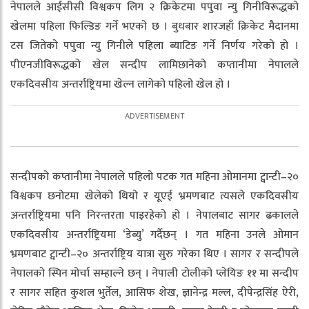
नेपालले आईसीसी विश्वकप लिग २ क्रिकेटमा पपुवा न्यु गिनीविरूद्धको
खेलमा पहिला फिल्डिङ गर्ने भएको छ । बुधबार शारजहाँ क्रिकेट मैदानमा
टस जितेको पपुवा न्यु गिनीले पहिला ब्याटिङ गर्ने निर्णय गरेको हो ।
पीएनजीविरूद्धको खेल सन्दीप लामिछानेको कप्तानीमा नेपालले
एकदिवसीय अन्तर्राष्ट्रियमा खेल्न लागेको पहिलो खेल हो ।
सन्दीपको कप्तानीमा नेपालले पहिलो पटक गत महिना ओमानमा ट्वान्टी–२०
विश्वकप छनोटमा खेलेको थियो र यूएई भ्रमणबाट त्यसले एकदिवसीय
अन्तर्राष्ट्रियमा पनि निरन्तरता पाइरहेको हो । नेपालबाट सागर ढकालले
एकदिवसीय अन्तर्राष्ट्रियमा ‘डेब्यु’ गर्दैछन् । गत महिना उनले ओमान
भ्रमणबाट ट्वान्टी–२० अन्तर्राष्ट्रिय यात्रा सुरु गरेका थिए । सागर र सन्दीपले
नेपालको स्पिन मोर्चा सम्हाल्ने छन् । नेपाली टोलीको प्लेयिङ ११ मा सन्दीप
र सागर सहित कुशल भुर्तेल, आसिफ शेख, ज्ञानेन्द्र मल्ल, दीपेन्द्रसिंह ऐरी,