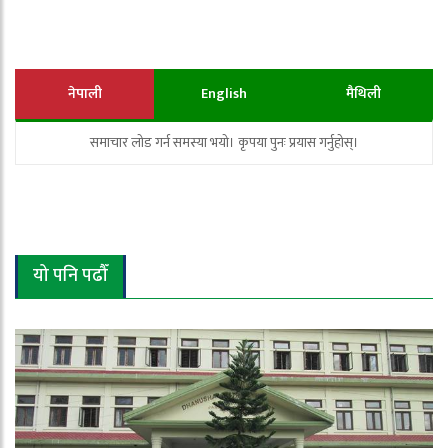
नेपाली
English
मैथिली
समाचार लोड गर्न समस्या भयो। कृपया पुनः प्रयास गर्नुहोस्।
यो पनि पढौँ