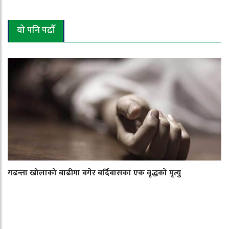
यो पनि पढौँ
गढन्ता खोलाको बाढीमा बगेर बर्दिबासका एक वृद्धको मृत्यु