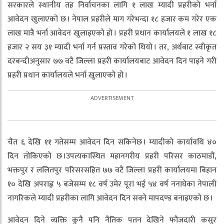
सरकारले स्थानीय तह निर्वाचनका लागि १ लाख म्यादी प्रहरीको भर्ना
आवेदन खुलाएको छ । नेपाल प्रहरीले माग गरेभन्दा १८ हजार कम गरेर एक
लाख मात्रै भर्ना आवेदन खुलाइएको हो । प्रहरी प्रधान कार्यालयले १ लाख १८
हजार २ सय ३१ म्यादी भर्ना गर्न प्रस्ताव गरेको थियो । तर, अर्थबाट स्वीकृत
दरबन्दीअनुसार ७७ वटै जिल्ला प्रहरी कार्यालयबाट आवेदन दिन पाइने गरी
प्रहरी प्रधान कार्यालयले भर्ना खुलाएको हो ।
चैत ६ देखि ११ गतेसम्म आवेदन दिन सकिनेछ । म्यादीको कार्यावधि ४०
दिन तोकिएको छ ।उपत्यकास्थित महानगरीय प्रहरी परिसर काठमाडौं,
भक्तपुर र ललितपुर परिसरसहित ७७ वटै जिल्ला प्रहरी कार्यालयमा बिहान
१० देखि अपराह्न ५ बजेसम्म १८ वर्ष उमेर पूरा भई ५४ वर्ष ननाघेका नेपाली
नागरिकले म्यादी प्रहरीका लागि आवेदन दिन सक्ने मापदण्ड बनाइएको छ ।
आवेदन दिने व्यक्ति कुनै पनि नैतिक पतन देखिने फौजदारी कसुर