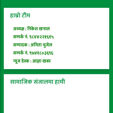
हाम्रो टीम
अध्यक्ष : निकेश खनाल
सम्पर्क नं. ९८४४२२१६१५
सम्पादक : अनिता भुजेल
सम्पर्क नं. ९७४१८०३६९६
न्यूज डेस्क : आज्ञा खबर
सामाजिक संजालमा हामी