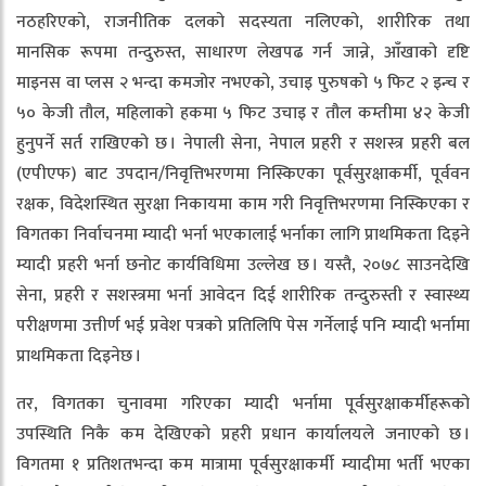
नठहरिएको, राजनीतिक दलको सदस्यता नलिएको, शारीरिक तथा
मानसिक रूपमा तन्दुरुस्त, साधारण लेखपढ गर्न जान्ने, आँखाको दृष्टि
माइनस वा प्लस २ भन्दा कमजोर नभएको, उचाइ पुरुषको ५ फिट २ इन्च र
५० केजी तौल, महिलाको हकमा ५ फिट उचाइ र तौल कम्तीमा ४२ केजी
हुनुपर्ने सर्त राखिएको छ । नेपाली सेना, नेपाल प्रहरी र सशस्त्र प्रहरी बल
(एपीएफ) बाट उपदान/निवृत्तिभरणमा निस्किएका पूर्वसुरक्षाकर्मी, पूर्ववन
रक्षक, विदेशस्थित सुरक्षा निकायमा काम गरी निवृत्तिभरणमा निस्किएका र
विगतका निर्वाचनमा म्यादी भर्ना भएकालाई भर्नाका लागि प्राथमिकता दिइने
म्यादी प्रहरी भर्ना छनोट कार्यविधिमा उल्लेख छ । यस्तै, २०७८ साउनदेखि
सेना, प्रहरी र सशस्त्रमा भर्ना आवेदन दिई शारीरिक तन्दुरुस्ती र स्वास्थ्य
परीक्षणमा उत्तीर्ण भई प्रवेश पत्रको प्रतिलिपि पेस गर्नेलाई पनि म्यादी भर्नामा
प्राथमिकता दिइनेछ ।
तर, विगतका चुनावमा गरिएका म्यादी भर्नामा पूर्वसुरक्षाकर्मीहरूको
उपस्थिति निकै कम देखिएको प्रहरी प्रधान कार्यालयले जनाएको छ ।
विगतमा १ प्रतिशतभन्दा कम मात्रामा पूर्वसुरक्षाकर्मी म्यादीमा भर्ती भएका