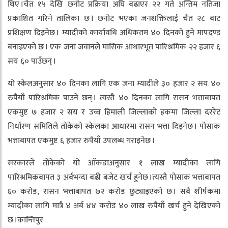
थिए ।चैत १५ देखि छनोट प्रक्रिया अघि बढाएर २२ गते अन्तिम नतिजा
प्रकाशित गरिने तालिका छ । छनोट भएका जनशक्तिलाई चैत २८ बाट
प्रशिक्षण दिइनेछ । म्यादीको कार्यावधि अधिकतम ४० दिनको हुने मापदण्ड
बनाइएको छ । एक जना जवानले मासिक आधारभूत पारिश्रमिक २२ हजार ६
सय ६० पाउँछन् ।
यो स्केलअनुसार ४० दिनका लागि एक जना म्यादीले ३० हजार २ सय ४०
रुपैयाँ पारिश्रमिक पाउने छन् । त्यस्तै ४० दिनका लागि रासन भत्ताबापत
एकमुष्ट ७ हजार २ सय र उच्च हिमाली जिल्लाको हकमा जिल्ला दररेट
निर्धारण समितिले तोकेको स्केलका आधारमा रासन भत्ता दिइनेछ । पोसाक
भत्ताबापत एकमुष्ट ६ हजार रुपैयाँ उपलब्ध गराइनेछ ।
सरकारले तोकेको यो आँकडाअनुसार १ लाख म्यादीका लागि
पारिश्रमिकबापत ३ अर्बभन्दा बढी बजेट खर्च हुनेछ ।त्यस्तै पोसाक भत्ताबापत
६० करोड, रासन भत्ताबापत ७२ करोड छुट्याइएको छ । सबै शीर्षकमा
म्यादीका लागि मात्रै ४ अर्ब ४४ करोड ४० लाख रुपैयाँ खर्च हुने देखिएको
छ ।कान्तिपुर