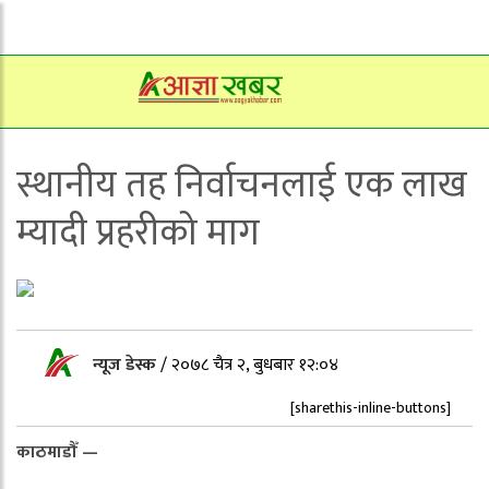
स्थानीय तह निर्वाचनलाई एक लाख
म्यादी प्रहरीको माग
न्यूज डेस्क
/
२०७८ चैत्र २, बुधबार १२:०४
[sharethis-inline-buttons]
काठमाडौँ —