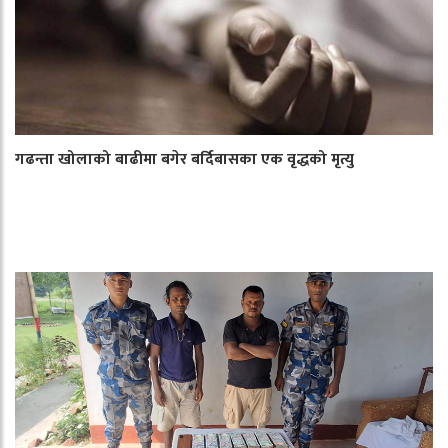
गढन्ता खोलाको बाढीमा बगेर बर्दिबासका एक वृद्धको मृत्यु