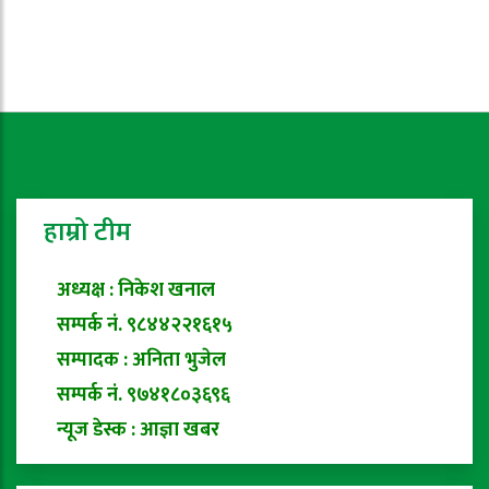
हाम्रो टीम
अध्यक्ष : निकेश खनाल
सम्पर्क नं. ९८४४२२१६१५
सम्पादक : अनिता भुजेल
सम्पर्क नं. ९७४१८०३६९६
न्यूज डेस्क : आज्ञा खबर