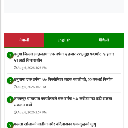
नेपाली
English
मैथिली
धनुषा जिल्ला अदालतमा एक वर्षमा ५ हजार २१६ मुद्दा फर्छ्यौट, ५ हजार
१
५९ अझै विचाराधीन
Aug 6, 2026 3:25 PM
धनुषामा एक वर्षमा ५७ किलोमिटर सडक कालोपत्रे, २२ कल्भर्ट निर्माण
२
Aug 6, 2026 3:17 PM
जनकपुर यातायात कार्यालयले एक वर्षमा ५७ करोडभन्दा बढी राजस्व
३
संकलन गर्याे
Aug 6, 2026 2:57 PM
गढन्ता खोलाको बाढीमा बगेर बर्दिबासका एक वृद्धको मृत्यु
४